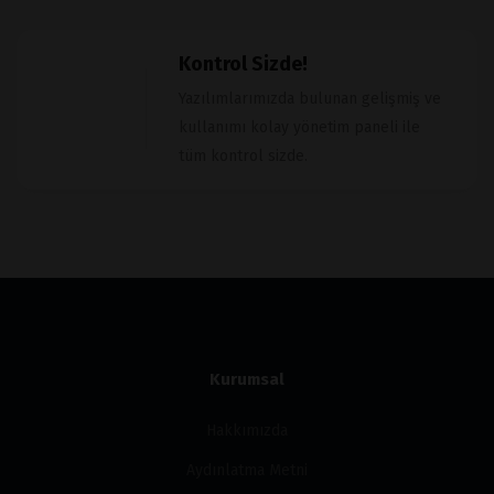
Kontrol Sizde!
Yazılımlarımızda bulunan gelişmiş ve
kullanımı kolay yönetim paneli ile
tüm kontrol sizde.
Kurumsal
Hakkımızda
Aydınlatma Metni