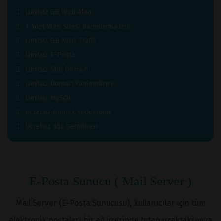
Limitsiz GB Web Alanı
1 Adet Web Sitesi Barındırma İzni
Limitsiz GB Aylık Trafik
Limitsiz E-Posta
Limitsiz Sub Domain
Limitsiz Domain Yönlendirme
Limitsiz MySQL
Ücretsiz Günlük Yedekleme
Ücretsiz SSL Sertifikası
E-Posta Sunucu ( Mail Server )
Mail Server (E-Posta Sunucusu), kullanıcılar için tüm
elektronik postaları bir ağ üzerinde tutan uzaktaki veya