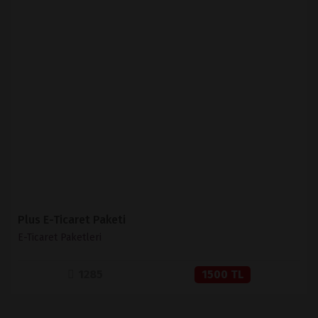
İNCELE
SATIN AL
Plus E-Ticaret Paketi
E-Ticaret Paketleri
1285
1500 TL