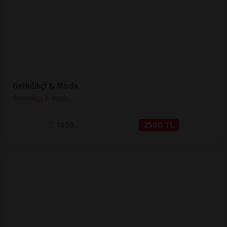
SATIN AL
Gelinlikçi & Moda
Gelinlikçi & Moda
1030
2500 TL
İNCELE