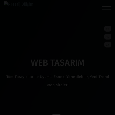
TR
EN
AR
WEB TASARIM
Tüm Tarayıcılar ile Uyumlu Esnek, Yönetilebilir, Yeni Trend
Web siteleri