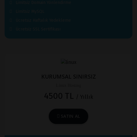
Limitsiz Domain Yönlendirme
Limitsiz MySQL
Ücretsiz Haftalık Yedekleme
Ücretsiz SSL Sertifikası
KURUMSAL SINIRSIZ
Linux Hosting
4500 TL
/ Yıllık
SATIN AL