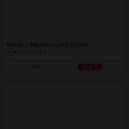
İTHALAT & İHRACATMUHASEBE SİSTEMİ
Muhasebe Sistemleri
959
6500 TL
İNCELE