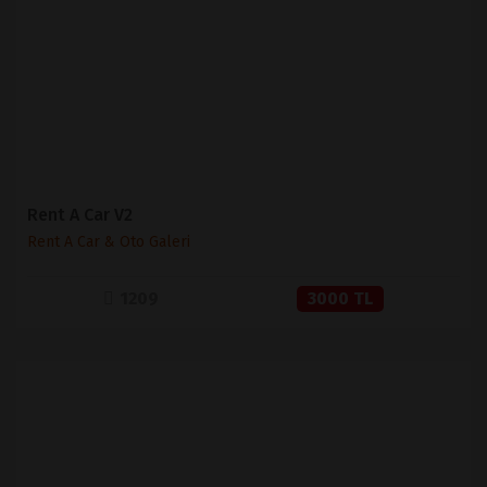
SATIN AL
Rent A Car V2
Rent A Car & Oto Galeri
1209
3000 TL