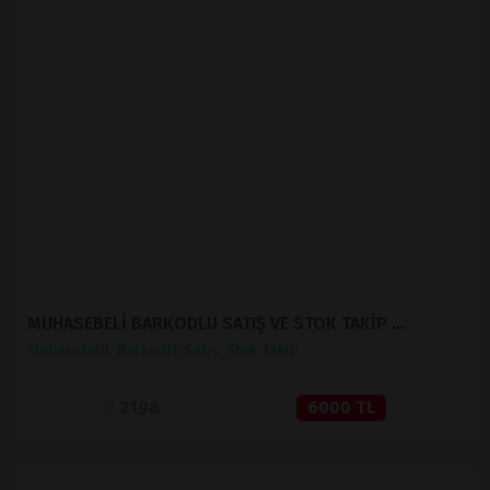
İNCELE
SATIN AL
MUHASEBELİ BARKODLU SATIŞ VE STOK TAKİP ( V 1.2 )
Muhasebeli, Barkodlu Satış, Stok Takip
2198
6000 TL