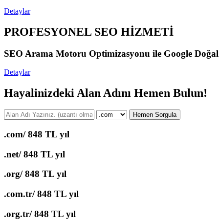
Detaylar
PROFESYONEL SEO HİZMETİ
SEO Arama Motoru Optimizasyonu ile Google Doğal Ara
Detaylar
Hayalinizdeki Alan Adını Hemen Bulun!
Hemen Sorgula
.com/
848 TL yıl
.net/
848 TL yıl
.org/
848 TL yıl
.com.tr/
848 TL yıl
.org.tr/
848 TL yıl