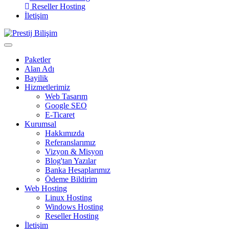
Reseller Hosting
İletişim
Paketler
Alan Adı
Bayilik
Hizmetlerimiz
Web Tasarım
Google SEO
E-Ticaret
Kurumsal
Hakkımızda
Referanslarımız
Vizyon & Misyon
Blog'tan Yazılar
Banka Hesaplarımız
Ödeme Bildirim
Web Hosting
Linux Hosting
Windows Hosting
Reseller Hosting
İletişim