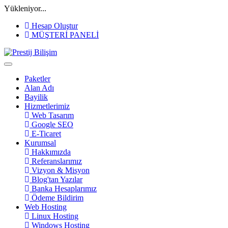
Yükleniyor...
Hesap Oluştur
MÜŞTERİ PANELİ
Paketler
Alan Adı
Bayilik
Hizmetlerimiz
Web Tasarım
Google SEO
E-Ticaret
Kurumsal
Hakkımızda
Referanslarımız
Vizyon & Misyon
Blog'tan Yazılar
Banka Hesaplarımız
Ödeme Bildirim
Web Hosting
Linux Hosting
Windows Hosting