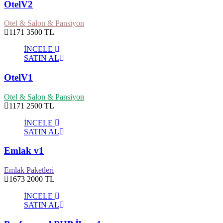
OtelV2
Otel & Salon & Pansiyon
1171
3500 TL
İNCELE
SATIN AL
OtelV1
Otel & Salon & Pansiyon
1171
2500 TL
İNCELE
SATIN AL
Emlak v1
Emlak Paketleri
1673
2000 TL
İNCELE
SATIN AL