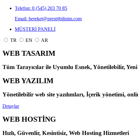
Telefon: 0 (545) 203 70 85
Email: bereket@prestijbilisim.com
MÜŞTERİ PANELİ
TR
EN
AR
WEB TASARIM
Tüm Tarayıcılar ile Uyumlu Esnek, Yönetilebilir, Yeni
WEB YAZILIM
Yönetilebilir web site yazılımları, İçerik yönetimi, on
Detaylar
WEB HOSTİNG
Hızlı, Güvenlir, Kesintisiz, Web Hosting Hizmetleri