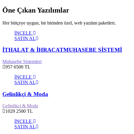
Öne Çıkan Yazılımlar
Her bütçeye uygun, bir birinden özel, web yazılım paketleri.
İNCELE
SATIN AL
İTHALAT & İHRACATMUHASEBE SİSTEMİ
Muhasebe Sistemleri
957
6500 TL
İNCELE
SATIN AL
Gelinlikçi & Moda
Gelinlikçi & Moda
1029
2500 TL
İNCELE
SATIN AL