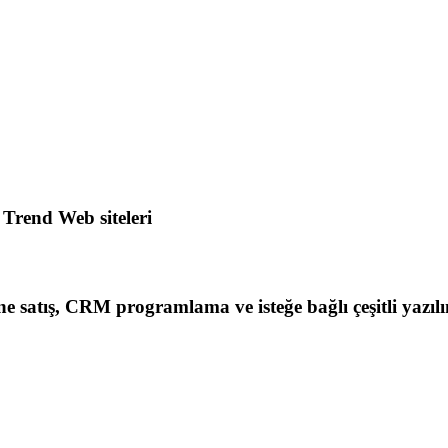
 Trend Web siteleri
line satış, CRM programlama ve isteğe bağlı çeşitli yazıl