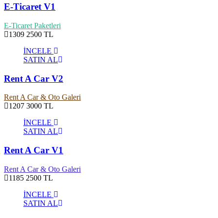
E-Ticaret V1
E-Ticaret Paketleri
1309
2500 TL
İNCELE
SATIN AL
Rent A Car V2
Rent A Car & Oto Galeri
1207
3000 TL
İNCELE
SATIN AL
Rent A Car V1
Rent A Car & Oto Galeri
1185
2500 TL
İNCELE
SATIN AL