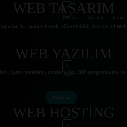
WEB TASARIM
Paketler
Alan Adı
Bayilik
ayıcılar ile Uyumlu Esnek, Yönetilebilir, Yeni Trend Web 
WEB YAZILIM
ları, İçerik yönetimi, online satış, CRM programlama ve 
Detaylar
WEB HOSTİNG