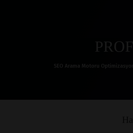
PROF
SEO Arama Motoru Optimizasyonu i
Ha