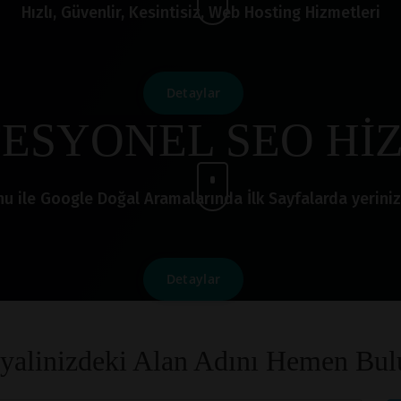
Hızlı, Güvenlir, Kesintisiz, Web Hosting Hizmetleri
Detaylar
ESYONEL SEO Hİ
le Google Doğal Aramalarında İlk Sayfalarda yerinizi a
Detaylar
yalinizdeki Alan Adını Hemen Bul