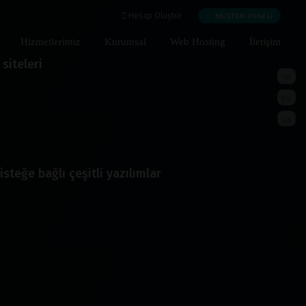
MÜŞTERİ PANELİ
Hesap Oluştur
Hizmetlerimiz
Kurumsal
Web Hosting
İletişim
siteleri
TR
EN
AR
isteğe bağlı çeşitli yazılımlar