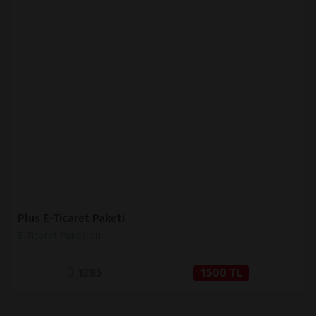
İNCELE
SATIN AL
Plus E-Ticaret Paketi
E-Ticaret Paketleri
1285
1500 TL