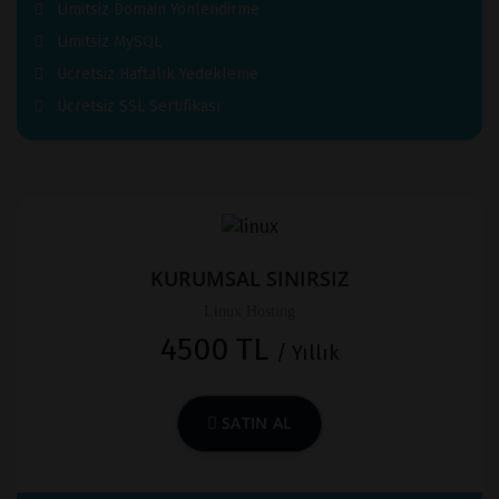
Limitsiz Domain Yönlendirme
Limitsiz MySQL
Ücretsiz Haftalık Yedekleme
Ücretsiz SSL Sertifikası
KURUMSAL SINIRSIZ
Linux Hosting
4500 TL
/ Yıllık
SATIN AL