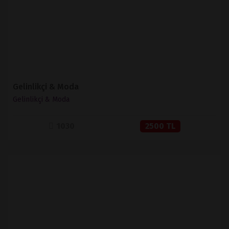
SATIN AL
Gelinlikçi & Moda
Gelinlikçi & Moda
1030
2500 TL
İNCELE