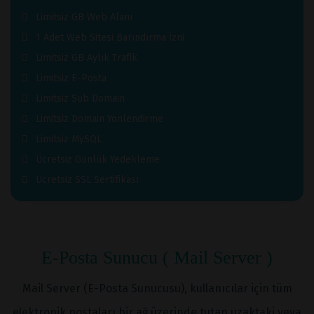
Limitsiz GB Web Alanı
1 Adet Web Sitesi Barındırma İzni
Limitsiz GB Aylık Trafik
Limitsiz E-Posta
Limitsiz Sub Domain
Limitsiz Domain Yönlendirme
Limitsiz MySQL
Ücretsiz Günlük Yedekleme
Ücretsiz SSL Sertifikası
E-Posta Sunucu ( Mail Server )
Mail Server (E-Posta Sunucusu), kullanıcılar için tüm
elektronik postaları bir ağ üzerinde tutan uzaktaki veya