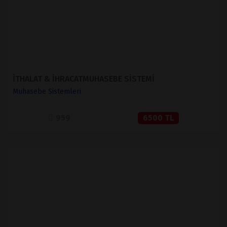
İTHALAT & İHRACATMUHASEBE SİSTEMİ
Muhasebe Sistemleri
959
6500 TL
İNCELE