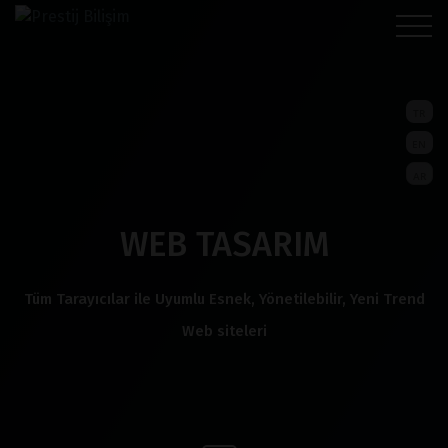
TR
EN
AR
WEB TASARIM
Tüm Tarayıcılar ile Uyumlu Esnek, Yönetilebilir, Yeni Trend
Web siteleri