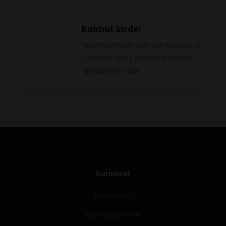
Kontrol Sizde!
Yazılımlarımızda bulunan gelişmiş ve
kullanımı kolay yönetim paneli ile
tüm kontrol sizde.
Kurumsal
Hakkımızda
Aydınlatma Metni