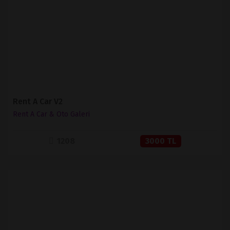
SATIN AL
Rent A Car V2
Rent A Car & Oto Galeri
1208
3000 TL