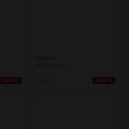
SATIN AL
Emlak v1
Emlak Paketleri
2500 TL
1673
2000 TL