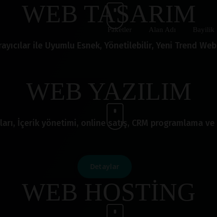
WEB TASARIM
Paketler
Alan Adı
Bayilik
ayıcılar ile Uyumlu Esnek, Yönetilebilir, Yeni Trend Web 
WEB YAZILIM
ları, İçerik yönetimi, online satış, CRM programlama ve 
Detaylar
WEB HOSTİNG