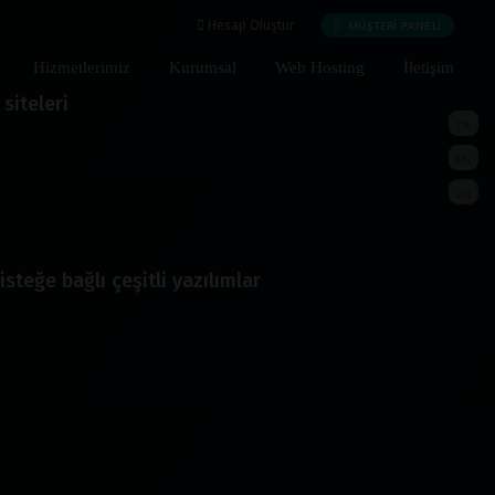
MÜŞTERİ PANELİ
Hesap Oluştur
Hizmetlerimiz
Kurumsal
Web Hosting
İletişim
siteleri
TR
EN
AR
isteğe bağlı çeşitli yazılımlar