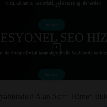
Hızlı, Güvenlir, Kesintisiz, Web Hosting Hizmetleri
Detaylar
ESYONEL SEO Hİ
le Google Doğal Aramalarında İlk Sayfalarda yerinizi a
Detaylar
yalinizdeki Alan Adını Hemen Bul