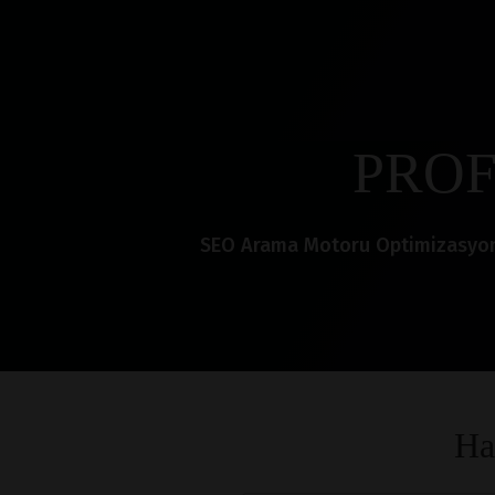
PROF
SEO Arama Motoru Optimizasyonu i
Ha