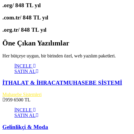
.org/
848 TL yıl
.com.tr/
848 TL yıl
.org.tr/
848 TL yıl
Öne Çıkan Yazılımlar
Her bütçeye uygun, bir birinden özel, web yazılım paketleri.
İNCELE
SATIN AL
İTHALAT & İHRACATMUHASEBE SİSTEMİ
Muhasebe Sistemleri
959
6500 TL
İNCELE
SATIN AL
Gelinlikçi & Moda