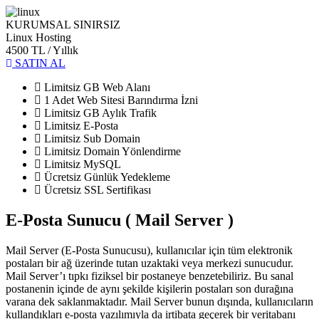
KURUMSAL SINIRSIZ
Linux Hosting
4500 TL
/ Yıllık
SATIN AL
Limitsiz GB Web Alanı
1 Adet Web Sitesi Barındırma İzni
Limitsiz GB Aylık Trafik
Limitsiz E-Posta
Limitsiz Sub Domain
Limitsiz Domain Yönlendirme
Limitsiz MySQL
Ücretsiz Günlük Yedekleme
Ücretsiz SSL Sertifikası
E-Posta Sunucu ( Mail Server )
Mail Server (E-Posta Sunucusu), kullanıcılar için tüm elektronik
postaları bir ağ üzerinde tutan uzaktaki veya merkezi sunucudur.
Mail Server’ı tıpkı fiziksel bir postaneye benzetebiliriz. Bu sanal
postanenin içinde de aynı şekilde kişilerin postaları son durağına
varana dek saklanmaktadır. Mail Server bunun dışında, kullanıcıların
kullandıkları e-posta yazılımıyla da irtibata geçerek bir veritabanı