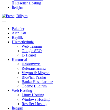
Reseller Hosting
İletişim
Paketler
Alan Adı
Bayilik
Hizmetlerimiz
Web Tasarım
Google SEO
E-Ticaret
Kurumsal
Hakkımızda
Referanslarımız
Vizyon & Misyon
Blog'tan Yazılar
Banka Hesaplarımız
Ödeme Bildirim
Web Hosting
Linux Hosting
Windows Hosting
Reseller Hosting
İletişim