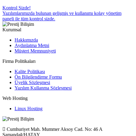
Kontrol Sizde!
Yazılımlarımızda bulunan gelişmiş ve kullanımı kolay yönetim
paneli ile tüm kontrol sizde.
Kurumsal
Hakkımızda
Aydınlatma Metni
Müşteri Memnuniyeti
Firma Politikaları
Kalite Politikası
Ön Bilgilendirme Formu
Üyelik Sözleşmesi
Yazılım Kullanma Sözleşmesi
Web Hosting
Linux Hosting
Cumhuriyet Mah. Mummer Aksoy Cad. No: 46 A
Samandağ/HATAY