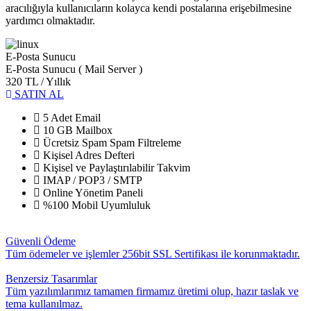
aracılığıyla kullanıcıların kolayca kendi postalarına erişebilmesine
yardımcı olmaktadır.
E-Posta Sunucu
E-Posta Sunucu ( Mail Server )
320 TL
/ Yıllık
SATIN AL
5 Adet Email
10 GB Mailbox
Ücretsiz Spam Spam Filtreleme
Kişisel Adres Defteri
Kişisel ve Paylaştırılabilir Takvim
IMAP / POP3 / SMTP
Online Yönetim Paneli
%100 Mobil Uyumluluk
Güvenli Ödeme
Tüm ödemeler ve işlemler 256bit SSL Sertifikası ile korunmaktadır.
Benzersiz Tasarımlar
Tüm yazılımlarımız tamamen firmamız üretimi olup, hazır taslak ve
tema kullanılmaz.