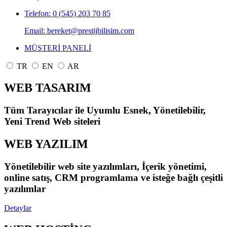
Telefon: 0 (545) 203 70 85
Email: bereket@prestijbilisim.com
MÜŞTERİ PANELİ
TR
EN
AR
WEB TASARIM
Tüm Tarayıcılar ile Uyumlu Esnek, Yönetilebilir,
Yeni Trend Web siteleri
WEB YAZILIM
Yönetilebilir web site yazılımları, İçerik yönetimi,
online satış, CRM programlama ve isteğe bağlı çeşitli
yazılımlar
Detaylar