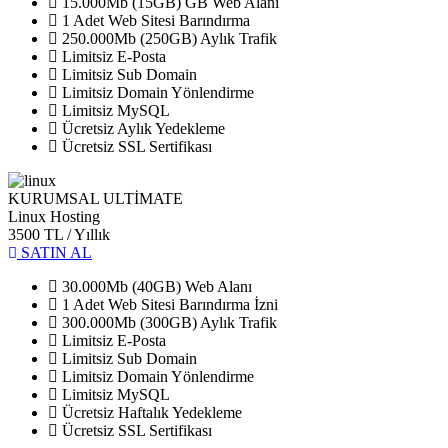
15.000Mb (15GB) GB Web Alanı
1 Adet Web Sitesi Barındırma
250.000Mb (250GB) Aylık Trafik
Limitsiz E-Posta
Limitsiz Sub Domain
Limitsiz Domain Yönlendirme
Limitsiz MySQL
Ücretsiz Aylık Yedekleme
Ücretsiz SSL Sertifikası
KURUMSAL ULTİMATE
Linux Hosting
3500 TL
/ Yıllık
SATIN AL
30.000Mb (40GB) Web Alanı
1 Adet Web Sitesi Barındırma İzni
300.000Mb (300GB) Aylık Trafik
Limitsiz E-Posta
Limitsiz Sub Domain
Limitsiz Domain Yönlendirme
Limitsiz MySQL
Ücretsiz Haftalık Yedekleme
Ücretsiz SSL Sertifikası