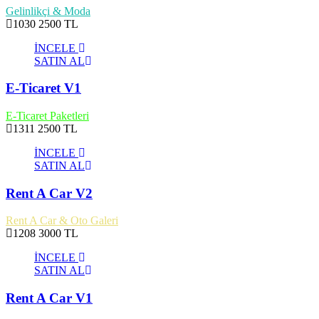
Gelinlikçi & Moda
1030
2500 TL
İNCELE
SATIN AL
E-Ticaret V1
E-Ticaret Paketleri
1311
2500 TL
İNCELE
SATIN AL
Rent A Car V2
Rent A Car & Oto Galeri
1208
3000 TL
İNCELE
SATIN AL
Rent A Car V1