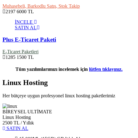
Muhasebeli, Barkodlu Satış, Stok Takip
2197
6000 TL
İNCELE
SATIN AL
Plus E-Ticaret Paketi
E-Ticaret Paketleri
1285
1500 TL
Tüm yazılımlarımızı incelemek için
lütfen tıklayınız.
Linux Hosting
Her bütçeye uygun profesyonel linux hosting paketlerimiz
BİREYSEL ULTİMATE
Linux Hosting
2500 TL
/ Yıllık
SATIN AL