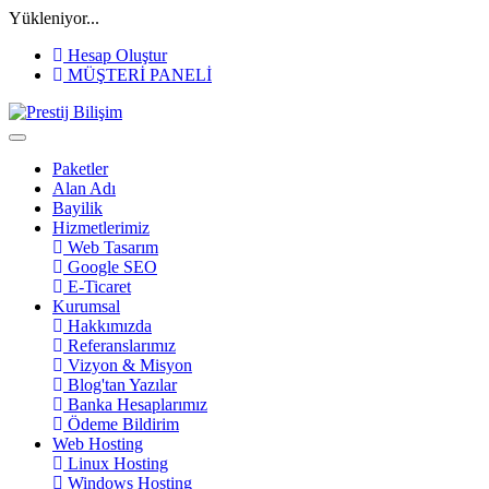
Yükleniyor...
Hesap Oluştur
MÜŞTERİ PANELİ
Paketler
Alan Adı
Bayilik
Hizmetlerimiz
Web Tasarım
Google SEO
E-Ticaret
Kurumsal
Hakkımızda
Referanslarımız
Vizyon & Misyon
Blog'tan Yazılar
Banka Hesaplarımız
Ödeme Bildirim
Web Hosting
Linux Hosting
Windows Hosting