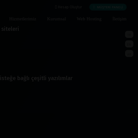
MÜŞTERİ PANELİ
Hesap Oluştur
Hizmetlerimiz
Kurumsal
Web Hosting
İletişim
siteleri
TR
EN
AR
isteğe bağlı çeşitli yazılımlar