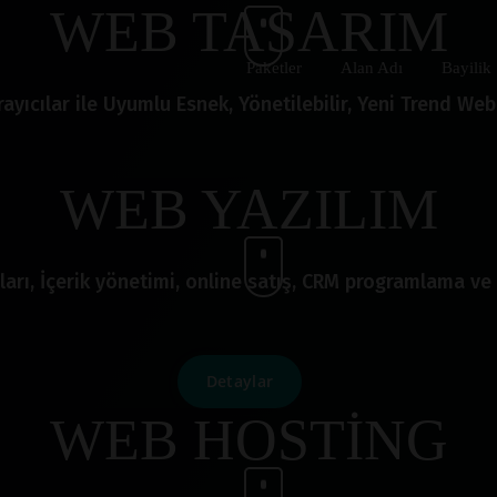
WEB TASARIM
Paketler
Alan Adı
Bayilik
ayıcılar ile Uyumlu Esnek, Yönetilebilir, Yeni Trend Web 
WEB YAZILIM
ları, İçerik yönetimi, online satış, CRM programlama ve 
Detaylar
WEB HOSTİNG