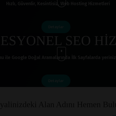
Hızlı, Güvenlir, Kesintisiz, Web Hosting Hizmetleri
Detaylar
ESYONEL SEO Hİ
le Google Doğal Aramalarında İlk Sayfalarda yerinizi a
Detaylar
yalinizdeki Alan Adını Hemen Bul