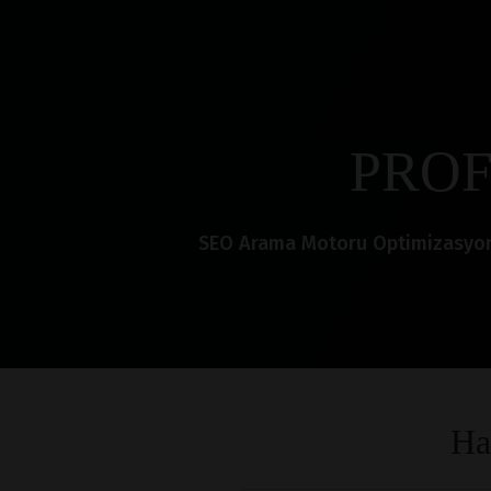
PROF
SEO Arama Motoru Optimizasyonu i
Ha