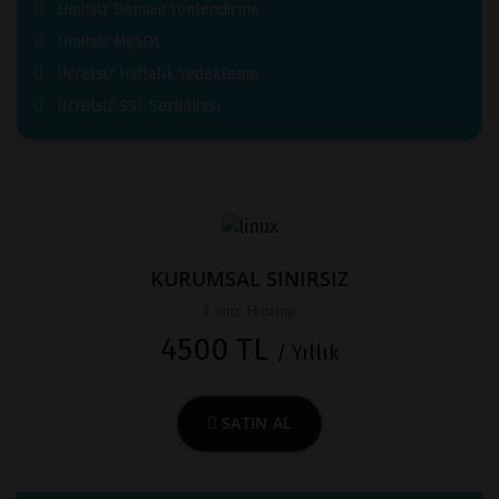
Limitsiz Domain Yönlendirme
Limitsiz MySQL
Ücretsiz Haftalık Yedekleme
Ücretsiz SSL Sertifikası
KURUMSAL SINIRSIZ
Linux Hosting
4500 TL
/ Yıllık
SATIN AL