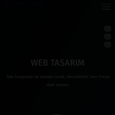
TR
EN
AR
WEB TASARIM
Tüm Tarayıcılar ile Uyumlu Esnek, Yönetilebilir, Yeni Trend
Web siteleri