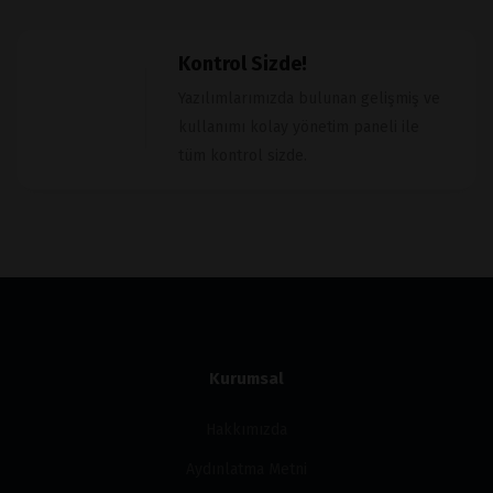
Kontrol Sizde!
Yazılımlarımızda bulunan gelişmiş ve
kullanımı kolay yönetim paneli ile
tüm kontrol sizde.
Kurumsal
Hakkımızda
Aydınlatma Metni