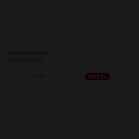
SATIN AL
Gelinlikçi & Moda
Gelinlikçi & Moda
1029
2500 TL
İNCELE