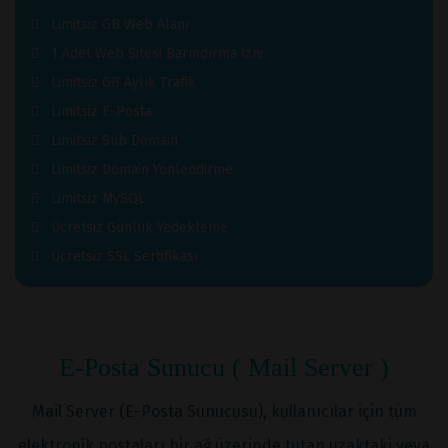
Limitsiz GB Web Alanı
1 Adet Web Sitesi Barındırma İzni
Limitsiz GB Aylık Trafik
Limitsiz E-Posta
Limitsiz Sub Domain
Limitsiz Domain Yönlendirme
Limitsiz MySQL
Ücretsiz Günlük Yedekleme
Ücretsiz SSL Sertifikası
E-Posta Sunucu ( Mail Server )
Mail Server (E-Posta Sunucusu), kullanıcılar için tüm
elektronik postaları bir ağ üzerinde tutan uzaktaki veya