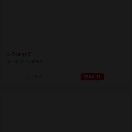
SATIN AL
E-Ticaret V1
E-Ticaret Paketleri
1309
2500 TL
İNCELE