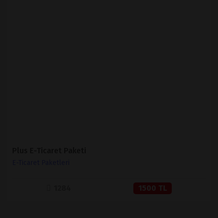
İNCELE
SATIN AL
Plus E-Ticaret Paketi
E-Ticaret Paketleri
1284
1500 TL