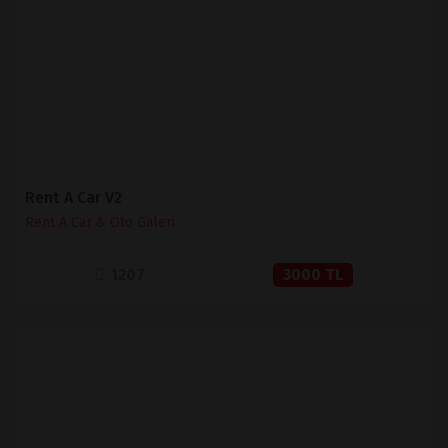
SATIN AL
Rent A Car V2
Rent A Car & Oto Galeri
1207
3000 TL