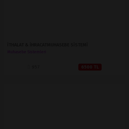
İTHALAT & İHRACATMUHASEBE SİSTEMİ
Muhasebe Sistemleri
957
6500 TL
İNCELE