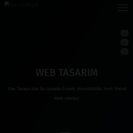
TR
EN
AR
WEB TASARIM
Tüm Tarayıcılar ile Uyumlu Esnek, Yönetilebilir, Yeni Trend
Web siteleri