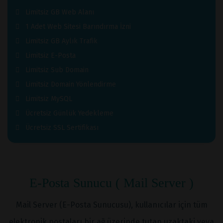
Limitsiz GB Web Alanı
1 Adet Web Sitesi Barındırma İzni
Limitsiz GB Aylık Trafik
Limitsiz E-Posta
Limitsiz Sub Domain
Limitsiz Domain Yönlendirme
Limitsiz MySQL
Ücretsiz Günlük Yedekleme
Ücretsiz SSL Sertifikası
E-Posta Sunucu ( Mail Server )
Mail Server (E-Posta Sunucusu), kullanıcılar için tüm
elektronik postaları bir ağ üzerinde tutan uzaktaki veya