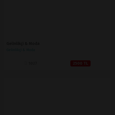
SATIN AL
Gelinlikçi & Moda
Gelinlikçi & Moda
1027
2500 TL
İNCELE