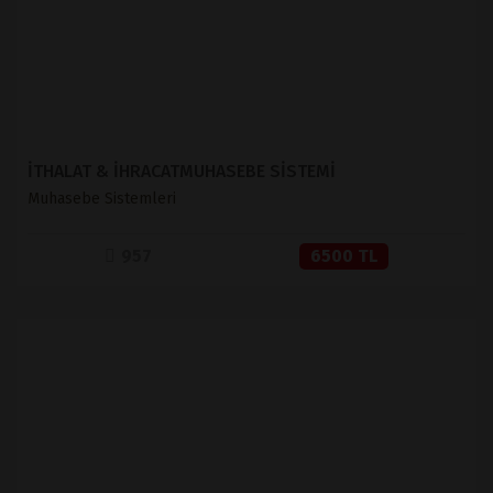
İTHALAT & İHRACATMUHASEBE SİSTEMİ
Muhasebe Sistemleri
957
6500 TL
İNCELE