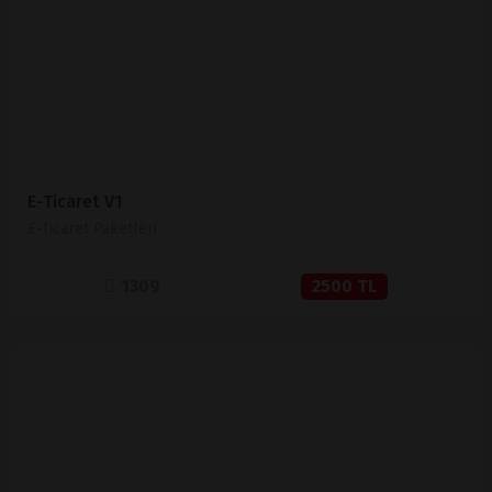
SATIN AL
E-Ticaret V1
E-Ticaret Paketleri
1309
2500 TL
İNCELE