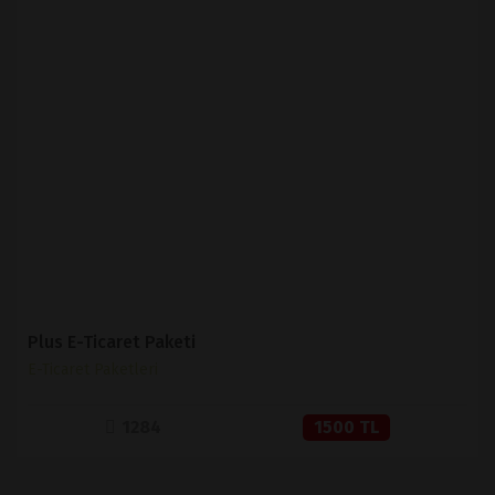
İNCELE
SATIN AL
Plus E-Ticaret Paketi
E-Ticaret Paketleri
1284
1500 TL