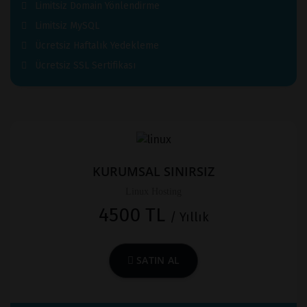
Limitsiz Domain Yönlendirme
Limitsiz MySQL
Ücretsiz Haftalık Yedekleme
Ücretsiz SSL Sertifikası
KURUMSAL SINIRSIZ
Linux Hosting
4500 TL
/ Yıllık
SATIN AL