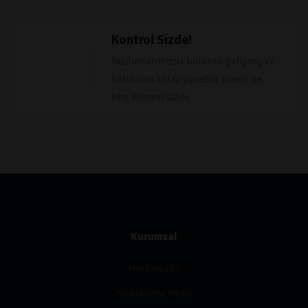
Kontrol Sizde!
Yazılımlarımızda bulunan gelişmiş ve
kullanımı kolay yönetim paneli ile
tüm kontrol sizde.
Kurumsal
Hakkımızda
Aydınlatma Metni