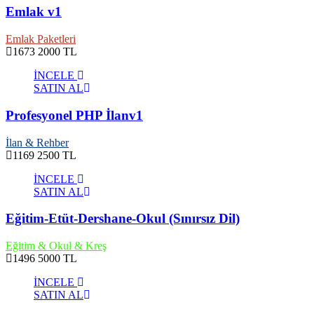
Emlak v1
Emlak Paketleri
1673
2000 TL
İNCELE
SATIN AL
Profesyonel PHP İlanv1
İlan & Rehber
1169
2500 TL
İNCELE
SATIN AL
Eğitim-Etüt-Dershane-Okul (Sınırsız Dil)
Eğitim & Okul & Kreş
1496
5000 TL
İNCELE
SATIN AL