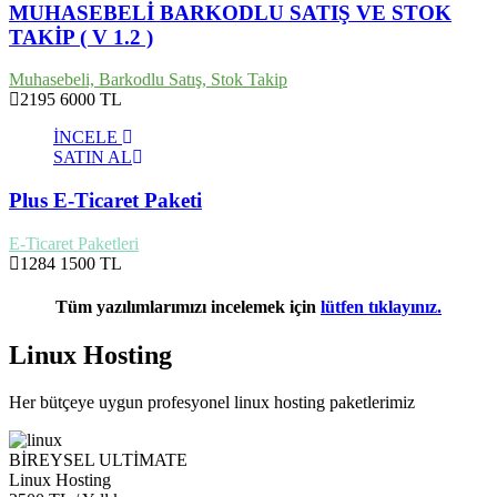
MUHASEBELİ BARKODLU SATIŞ VE STOK
TAKİP ( V 1.2 )
Muhasebeli, Barkodlu Satış, Stok Takip
2195
6000 TL
İNCELE
SATIN AL
Plus E-Ticaret Paketi
E-Ticaret Paketleri
1284
1500 TL
Tüm yazılımlarımızı incelemek için
lütfen tıklayınız.
Linux Hosting
Her bütçeye uygun profesyonel linux hosting paketlerimiz
BİREYSEL ULTİMATE
Linux Hosting