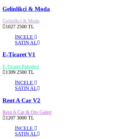
Gelinlikçi & Moda
Gelinlikçi & Moda
1027
2500 TL
İNCELE
SATIN AL
E-Ticaret V1
E-Ticaret Paketleri
1309
2500 TL
İNCELE
SATIN AL
Rent A Car V2
Rent A Car & Oto Galeri
1207
3000 TL
İNCELE
SATIN AL