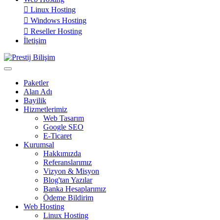
Linux Hosting
Windows Hosting
Reseller Hosting
İletişim
Paketler
Alan Adı
Bayilik
Hizmetlerimiz
Web Tasarım
Google SEO
E-Ticaret
Kurumsal
Hakkımızda
Referanslarımız
Vizyon & Misyon
Blog'tan Yazılar
Banka Hesaplarımız
Ödeme Bildirim
Web Hosting
Linux Hosting