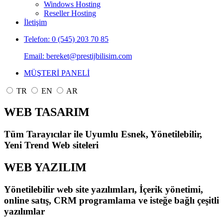
Windows Hosting
Reseller Hosting
İletişim
Telefon: 0 (545) 203 70 85
Email: bereket@prestijbilisim.com
MÜŞTERİ PANELİ
TR
EN
AR
WEB TASARIM
Tüm Tarayıcılar ile Uyumlu Esnek, Yönetilebilir,
Yeni Trend Web siteleri
WEB YAZILIM
Yönetilebilir web site yazılımları, İçerik yönetimi,
online satış, CRM programlama ve isteğe bağlı çeşitli
yazılımlar