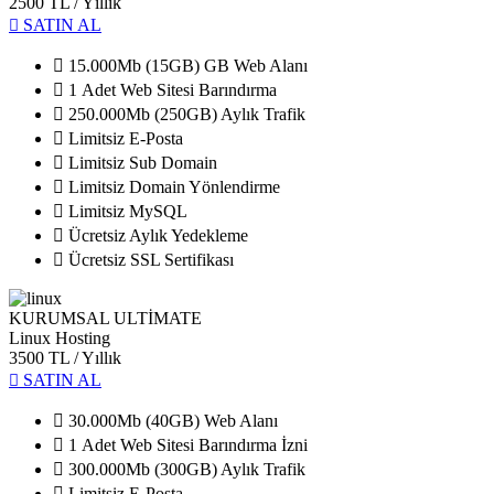
2500 TL
/ Yıllık
SATIN AL
15.000Mb (15GB) GB Web Alanı
1 Adet Web Sitesi Barındırma
250.000Mb (250GB) Aylık Trafik
Limitsiz E-Posta
Limitsiz Sub Domain
Limitsiz Domain Yönlendirme
Limitsiz MySQL
Ücretsiz Aylık Yedekleme
Ücretsiz SSL Sertifikası
KURUMSAL ULTİMATE
Linux Hosting
3500 TL
/ Yıllık
SATIN AL
30.000Mb (40GB) Web Alanı
1 Adet Web Sitesi Barındırma İzni
300.000Mb (300GB) Aylık Trafik
Limitsiz E-Posta