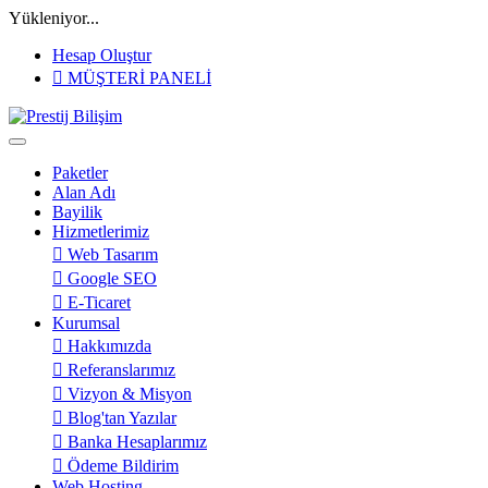
Yükleniyor...
Hesap Oluştur
MÜŞTERİ PANELİ
Paketler
Alan Adı
Bayilik
Hizmetlerimiz
Web Tasarım
Google SEO
E-Ticaret
Kurumsal
Hakkımızda
Referanslarımız
Vizyon & Misyon
Blog'tan Yazılar
Banka Hesaplarımız
Ödeme Bildirim
Web Hosting