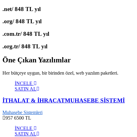
.net/
848 TL yıl
.org/
848 TL yıl
.com.tr/
848 TL yıl
.org.tr/
848 TL yıl
Öne Çıkan Yazılımlar
Her bütçeye uygun, bir birinden özel, web yazılım paketleri.
İNCELE
SATIN AL
İTHALAT & İHRACATMUHASEBE SİSTEMİ
Muhasebe Sistemleri
957
6500 TL
İNCELE
SATIN AL