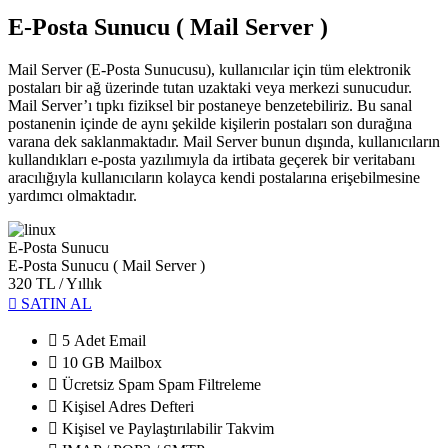
E-Posta Sunucu ( Mail Server )
Mail Server (E-Posta Sunucusu), kullanıcılar için tüm elektronik
postaları bir ağ üzerinde tutan uzaktaki veya merkezi sunucudur.
Mail Server’ı tıpkı fiziksel bir postaneye benzetebiliriz. Bu sanal
postanenin içinde de aynı şekilde kişilerin postaları son durağına
varana dek saklanmaktadır. Mail Server bunun dışında, kullanıcıların
kullandıkları e-posta yazılımıyla da irtibata geçerek bir veritabanı
aracılığıyla kullanıcıların kolayca kendi postalarına erişebilmesine
yardımcı olmaktadır.
E-Posta Sunucu
E-Posta Sunucu ( Mail Server )
320 TL
/ Yıllık
SATIN AL
5 Adet Email
10 GB Mailbox
Ücretsiz Spam Spam Filtreleme
Kişisel Adres Defteri
Kişisel ve Paylaştırılabilir Takvim