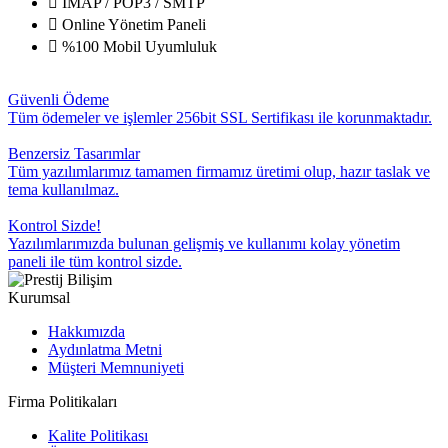
IMAP / POP3 / SMTP
Online Yönetim Paneli
%100 Mobil Uyumluluk
Güvenli Ödeme
Tüm ödemeler ve işlemler 256bit SSL Sertifikası ile korunmaktadır.
Benzersiz Tasarımlar
Tüm yazılımlarımız tamamen firmamız üretimi olup, hazır taslak ve
tema kullanılmaz.
Kontrol Sizde!
Yazılımlarımızda bulunan gelişmiş ve kullanımı kolay yönetim
paneli ile tüm kontrol sizde.
Kurumsal
Hakkımızda
Aydınlatma Metni
Müşteri Memnuniyeti
Firma Politikaları
Kalite Politikası