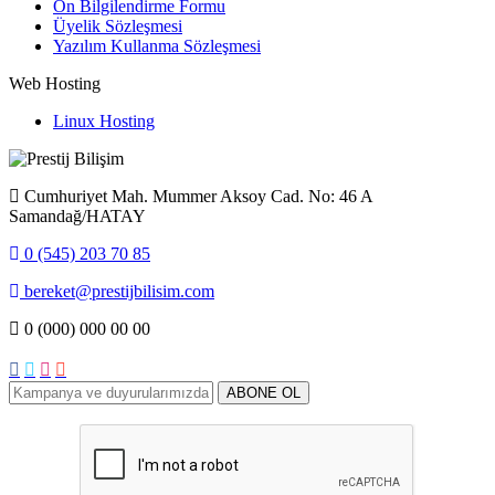
Ön Bilgilendirme Formu
Üyelik Sözleşmesi
Yazılım Kullanma Sözleşmesi
Web Hosting
Linux Hosting
Cumhuriyet Mah. Mummer Aksoy Cad. No: 46 A
Samandağ/HATAY
0 (545) 203 70 85
bereket@prestijbilisim.com
0 (000) 000 00 00