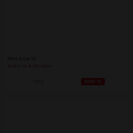
SATIN AL
Rent A Car V2
Rent A Car & Oto Galeri
1208
3000 TL