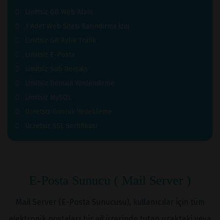
Limitsiz GB Web Alanı
1 Adet Web Sitesi Barındırma İzni
Limitsiz GB Aylık Trafik
Limitsiz E-Posta
Limitsiz Sub Domain
Limitsiz Domain Yönlendirme
Limitsiz MySQL
Ücretsiz Günlük Yedekleme
Ücretsiz SSL Sertifikası
E-Posta Sunucu ( Mail Server )
Mail Server (E-Posta Sunucusu), kullanıcılar için tüm
elektronik postaları bir ağ üzerinde tutan uzaktaki veya