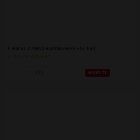
İTHALAT & İHRACATMUHASEBE SİSTEMİ
Muhasebe Sistemleri
959
6500 TL
İNCELE