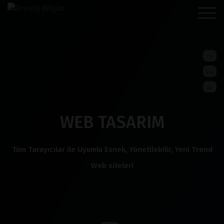
TR
EN
AR
WEB TASARIM
Tüm Tarayıcılar ile Uyumlu Esnek, Yönetilebilir, Yeni Trend
Web siteleri