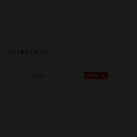
SATIN AL
Gelinlikçi & Moda
Gelinlikçi & Moda
1030
2500 TL
İNCELE