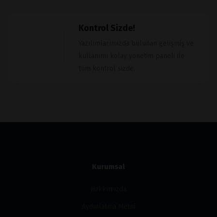
Kontrol Sizde!
Yazılımlarımızda bulunan gelişmiş ve
kullanımı kolay yönetim paneli ile
tüm kontrol sizde.
Kurumsal
Hakkımızda
Aydınlatma Metni