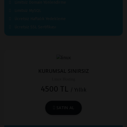
Limitsiz Domain Yönlendirme
Limitsiz MySQL
Ücretsiz Haftalık Yedekleme
Ücretsiz SSL Sertifikası
KURUMSAL SINIRSIZ
Linux Hosting
4500 TL
/ Yıllık
SATIN AL