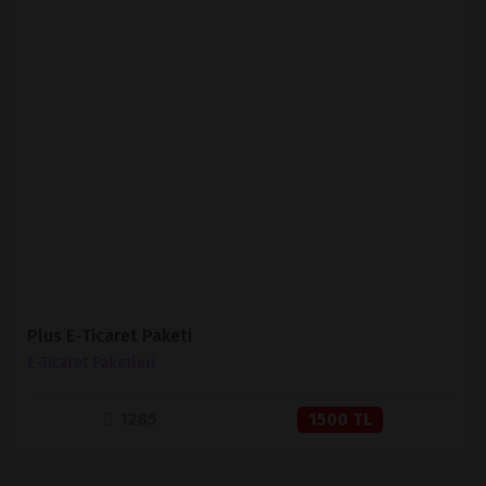
İNCELE
SATIN AL
Plus E-Ticaret Paketi
E-Ticaret Paketleri
1285
1500 TL