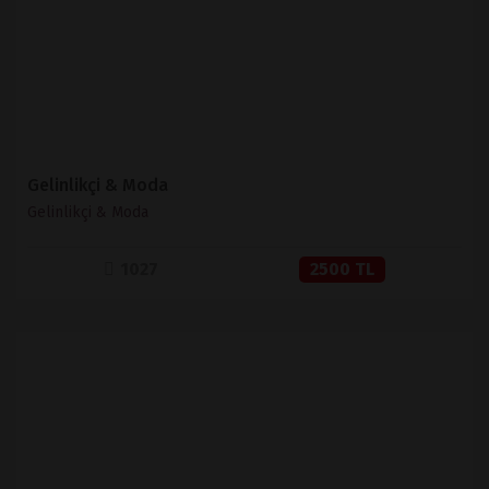
SATIN AL
Gelinlikçi & Moda
Gelinlikçi & Moda
1027
2500 TL
İNCELE