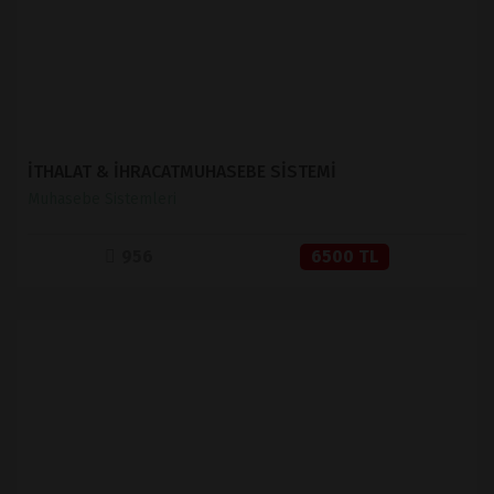
İTHALAT & İHRACATMUHASEBE SİSTEMİ
Muhasebe Sistemleri
956
6500 TL
İNCELE