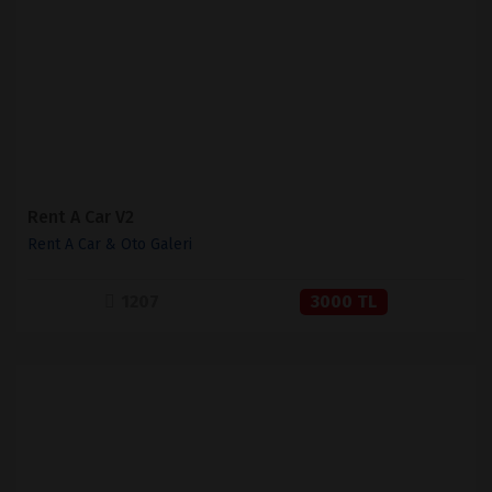
SATIN AL
Rent A Car V2
Rent A Car & Oto Galeri
1207
3000 TL