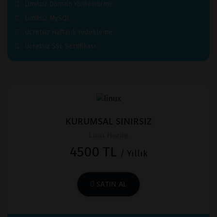
Limitsiz Domain Yönlendirme
Limitsiz MySQL
Ücretsiz Haftalık Yedekleme
Ücretsiz SSL Sertifikası
KURUMSAL SINIRSIZ
Linux Hosting
4500 TL
/ Yıllık
SATIN AL