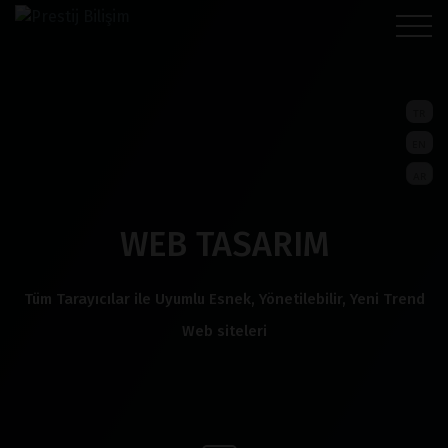
TR
EN
AR
WEB TASARIM
Tüm Tarayıcılar ile Uyumlu Esnek, Yönetilebilir, Yeni Trend
Web siteleri