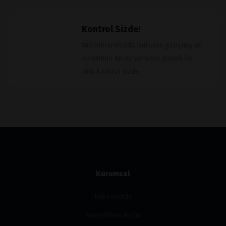
Kontrol Sizde!
Yazılımlarımızda bulunan gelişmiş ve
kullanımı kolay yönetim paneli ile
tüm kontrol sizde.
Kurumsal
Hakkımızda
Aydınlatma Metni