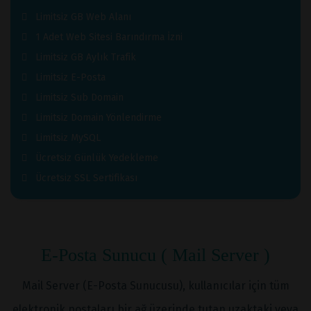
Limitsiz GB Web Alanı
1 Adet Web Sitesi Barındırma İzni
Limitsiz GB Aylık Trafik
Limitsiz E-Posta
Limitsiz Sub Domain
Limitsiz Domain Yönlendirme
Limitsiz MySQL
Ücretsiz Günlük Yedekleme
Ücretsiz SSL Sertifikası
E-Posta Sunucu ( Mail Server )
Mail Server (E-Posta Sunucusu), kullanıcılar için tüm
elektronik postaları bir ağ üzerinde tutan uzaktaki veya