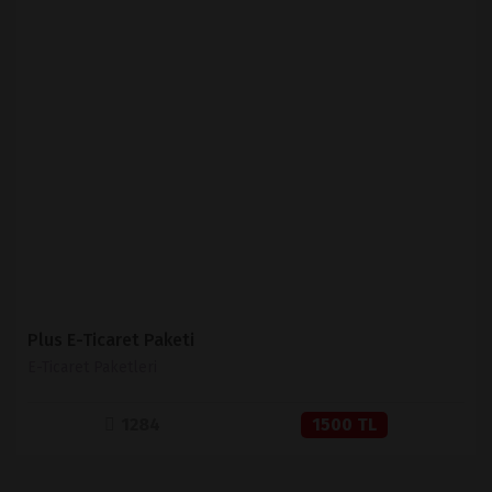
İNCELE
SATIN AL
Plus E-Ticaret Paketi
E-Ticaret Paketleri
1284
1500 TL