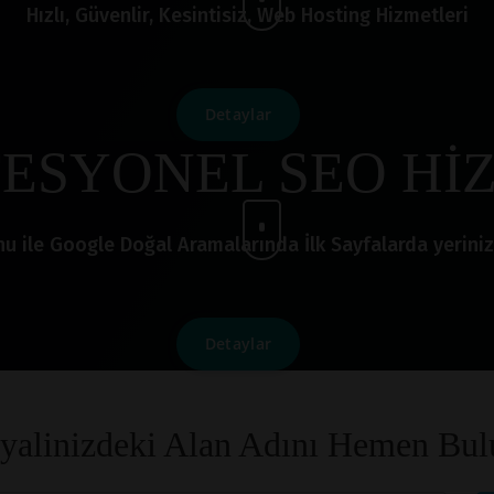
Hızlı, Güvenlir, Kesintisiz, Web Hosting Hizmetleri
Detaylar
ESYONEL SEO Hİ
le Google Doğal Aramalarında İlk Sayfalarda yerinizi a
Detaylar
yalinizdeki Alan Adını Hemen Bul