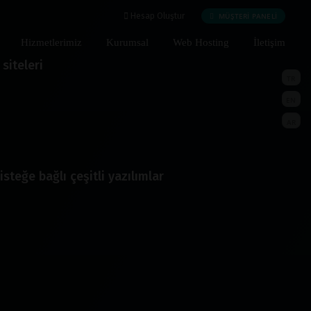
MÜŞTERİ PANELİ
Hesap Oluştur
Hizmetlerimiz
Kurumsal
Web Hosting
İletişim
siteleri
TR
EN
AR
isteğe bağlı çeşitli yazılımlar