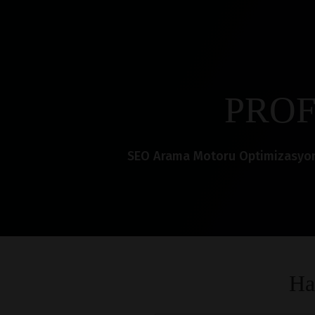
PROF
SEO Arama Motoru Optimizasyonu i
Ha