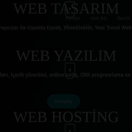
WEB TASARIM
Paketler
Alan Adı
Bayilik
ayıcılar ile Uyumlu Esnek, Yönetilebilir, Yeni Trend Web 
WEB YAZILIM
ları, İçerik yönetimi, online satış, CRM programlama ve 
Detaylar
WEB HOSTİNG