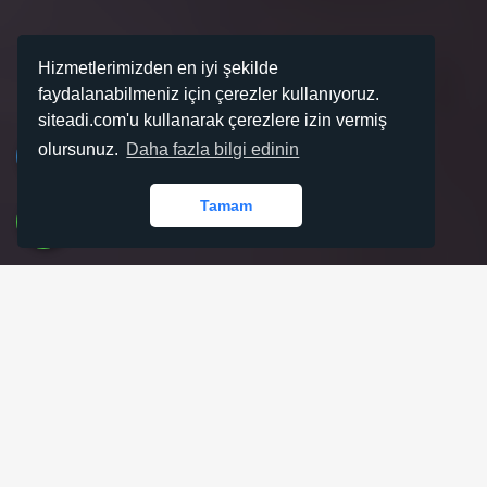
Hizmetlerimizden en iyi şekilde
faydalanabilmeniz için çerezler kullanıyoruz.
siteadi.com'u kullanarak çerezlere izin vermiş
olursunuz.
Daha fazla bilgi edinin
Tamam
Hayalinizdeki Alan Adını
Hemen Bulun!