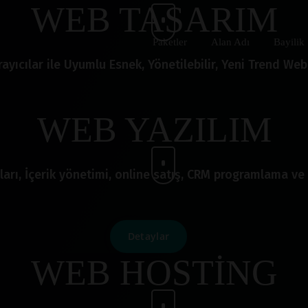
WEB TASARIM
Paketler
Alan Adı
Bayilik
ayıcılar ile Uyumlu Esnek, Yönetilebilir, Yeni Trend Web 
WEB YAZILIM
ları, İçerik yönetimi, online satış, CRM programlama ve 
Detaylar
WEB HOSTİNG