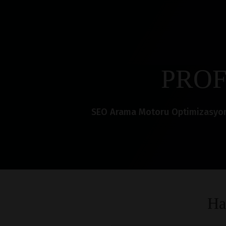
PROF
SEO Arama Motoru Optimizasyonu i
Ha