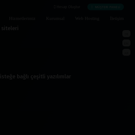
MÜŞTERİ PANELİ
Hesap Oluştur
Hizmetlerimiz
Kurumsal
Web Hosting
İletişim
siteleri
TR
EN
AR
isteğe bağlı çeşitli yazılımlar