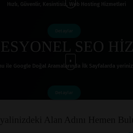
Hızlı, Güvenlir, Kesintisiz, Web Hosting Hizmetleri
Detaylar
ESYONEL SEO Hİ
le Google Doğal Aramalarında İlk Sayfalarda yerinizi a
Detaylar
yalinizdeki Alan Adını Hemen Bul