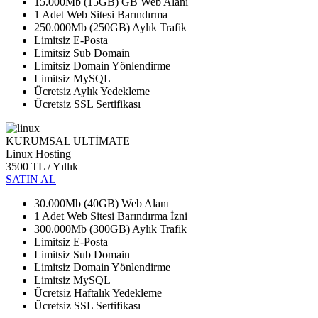
15.000Mb (15GB) GB Web Alanı
1 Adet Web Sitesi Barındırma
250.000Mb (250GB) Aylık Trafik
Limitsiz E-Posta
Limitsiz Sub Domain
Limitsiz Domain Yönlendirme
Limitsiz MySQL
Ücretsiz Aylık Yedekleme
Ücretsiz SSL Sertifikası
KURUMSAL ULTİMATE
Linux Hosting
3500 TL
/ Yıllık
SATIN AL
30.000Mb (40GB) Web Alanı
1 Adet Web Sitesi Barındırma İzni
300.000Mb (300GB) Aylık Trafik
Limitsiz E-Posta
Limitsiz Sub Domain
Limitsiz Domain Yönlendirme
Limitsiz MySQL
Ücretsiz Haftalık Yedekleme
Ücretsiz SSL Sertifikası