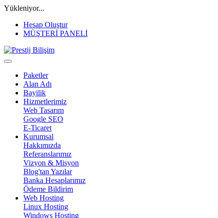
Yükleniyor...
Hesap Oluştur
MÜŞTERİ PANELİ
Paketler
Alan Adı
Bayilik
Hizmetlerimiz
Web Tasarım
Google SEO
E-Ticaret
Kurumsal
Hakkımızda
Referanslarımız
Vizyon & Misyon
Blog'tan Yazılar
Banka Hesaplarımız
Ödeme Bildirim
Web Hosting
Linux Hosting
Windows Hosting