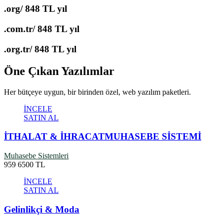
.org/
848 TL yıl
.com.tr/
848 TL yıl
.org.tr/
848 TL yıl
Öne Çıkan Yazılımlar
Her bütçeye uygun, bir birinden özel, web yazılım paketleri.
İNCELE
SATIN AL
İTHALAT & İHRACATMUHASEBE SİSTEMİ
Muhasebe Sistemleri
959
6500 TL
İNCELE
SATIN AL
Gelinlikçi & Moda