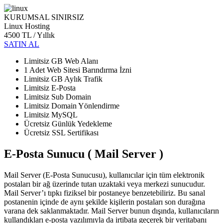
KURUMSAL SINIRSIZ
Linux Hosting
4500 TL
/ Yıllık
SATIN AL
Limitsiz GB Web Alanı
1 Adet Web Sitesi Barındırma İzni
Limitsiz GB Aylık Trafik
Limitsiz E-Posta
Limitsiz Sub Domain
Limitsiz Domain Yönlendirme
Limitsiz MySQL
Ücretsiz Günlük Yedekleme
Ücretsiz SSL Sertifikası
E-Posta Sunucu ( Mail Server )
Mail Server (E-Posta Sunucusu), kullanıcılar için tüm elektronik
postaları bir ağ üzerinde tutan uzaktaki veya merkezi sunucudur.
Mail Server’ı tıpkı fiziksel bir postaneye benzetebiliriz. Bu sanal
postanenin içinde de aynı şekilde kişilerin postaları son durağına
varana dek saklanmaktadır. Mail Server bunun dışında, kullanıcıların
kullandıkları e-posta yazılımıyla da irtibata geçerek bir veritabanı