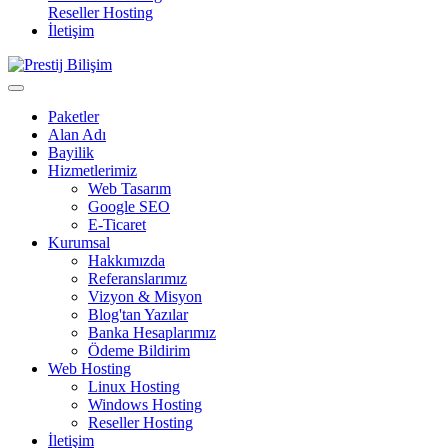
Reseller Hosting
İletişim
Paketler
Alan Adı
Bayilik
Hizmetlerimiz
Web Tasarım
Google SEO
E-Ticaret
Kurumsal
Hakkımızda
Referanslarımız
Vizyon & Misyon
Blog'tan Yazılar
Banka Hesaplarımız
Ödeme Bildirim
Web Hosting
Linux Hosting
Windows Hosting
Reseller Hosting
İletişim