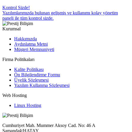
Kontrol Sizde!
Yazılımlarımızda bulunan gelişmiş ve kullanımı kolay yönetim
paneli ile tüm kontrol sizde.
Kurumsal
Hakkımızda
Aydınlatma Metni
Müşteri Memnuniyeti
Firma Politikaları
Kalite Politikası
Ön Bilgilendirme Formu
Üyelik Sözleşmesi
Yazılım Kullanma Sözleşmesi
Web Hosting
Linux Hosting
Cumhuriyet Mah. Mummer Aksoy Cad. No: 46 A
Samandağ/HATAY