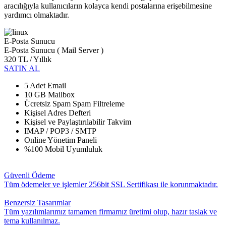
aracılığıyla kullanıcıların kolayca kendi postalarına erişebilmesine
yardımcı olmaktadır.
E-Posta Sunucu
E-Posta Sunucu ( Mail Server )
320 TL
/ Yıllık
SATIN AL
5 Adet Email
10 GB Mailbox
Ücretsiz Spam Spam Filtreleme
Kişisel Adres Defteri
Kişisel ve Paylaştırılabilir Takvim
IMAP / POP3 / SMTP
Online Yönetim Paneli
%100 Mobil Uyumluluk
Güvenli Ödeme
Tüm ödemeler ve işlemler 256bit SSL Sertifikası ile korunmaktadır.
Benzersiz Tasarımlar
Tüm yazılımlarımız tamamen firmamız üretimi olup, hazır taslak ve
tema kullanılmaz.