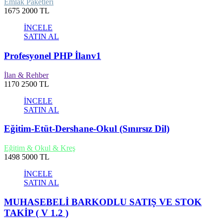
Emlak Paketleri
1675
2000 TL
İNCELE
SATIN AL
Profesyonel PHP İlanv1
İlan & Rehber
1170
2500 TL
İNCELE
SATIN AL
Eğitim-Etüt-Dershane-Okul (Sınırsız Dil)
Eğitim & Okul & Kreş
1498
5000 TL
İNCELE
SATIN AL
MUHASEBELİ BARKODLU SATIŞ VE STOK
TAKİP ( V 1.2 )