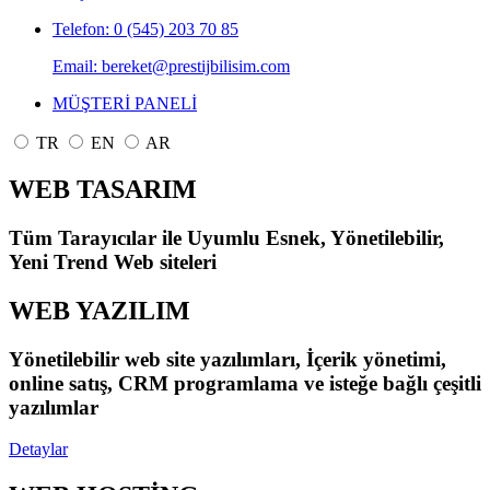
Telefon: 0 (545) 203 70 85
Email: bereket@prestijbilisim.com
MÜŞTERİ PANELİ
TR
EN
AR
WEB TASARIM
Tüm Tarayıcılar ile Uyumlu Esnek, Yönetilebilir,
Yeni Trend Web siteleri
WEB YAZILIM
Yönetilebilir web site yazılımları, İçerik yönetimi,
online satış, CRM programlama ve isteğe bağlı çeşitli
yazılımlar
Detaylar