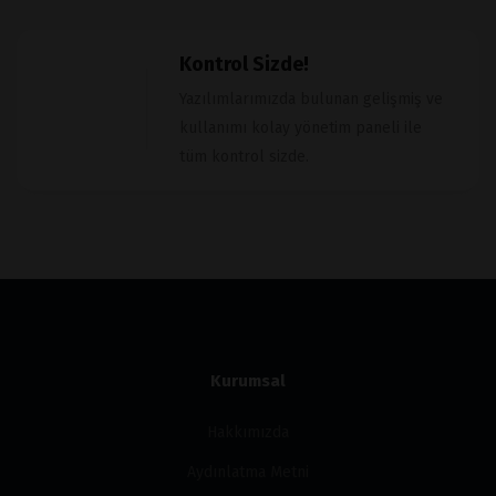
Kontrol Sizde!
Yazılımlarımızda bulunan gelişmiş ve
kullanımı kolay yönetim paneli ile
tüm kontrol sizde.
Kurumsal
Hakkımızda
Aydınlatma Metni