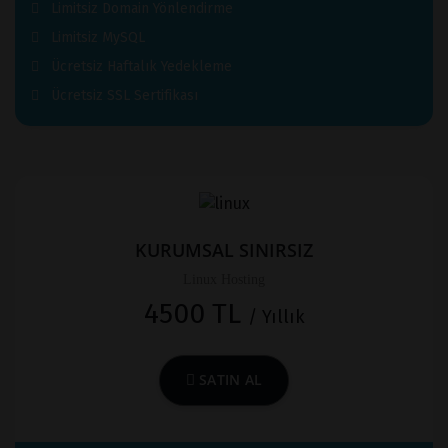
Limitsiz Domain Yönlendirme
Limitsiz MySQL
Ücretsiz Haftalık Yedekleme
Ücretsiz SSL Sertifikası
KURUMSAL SINIRSIZ
Linux Hosting
4500 TL
/ Yıllık
SATIN AL