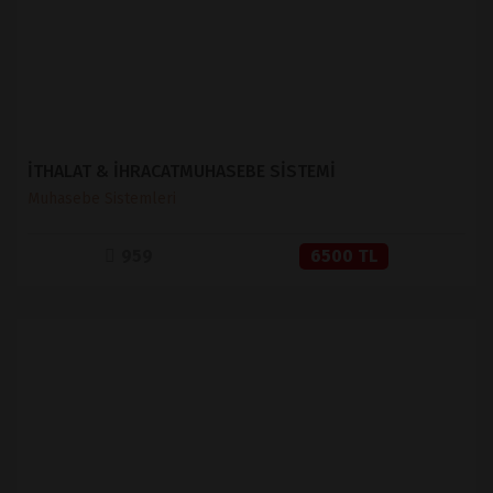
İTHALAT & İHRACATMUHASEBE SİSTEMİ
Muhasebe Sistemleri
959
6500 TL
İNCELE