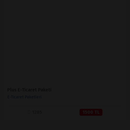
İNCELE
SATIN AL
Plus E-Ticaret Paketi
E-Ticaret Paketleri
1285
1500 TL