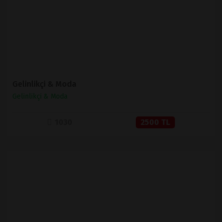
SATIN AL
Gelinlikçi & Moda
Gelinlikçi & Moda
1030
2500 TL
İNCELE