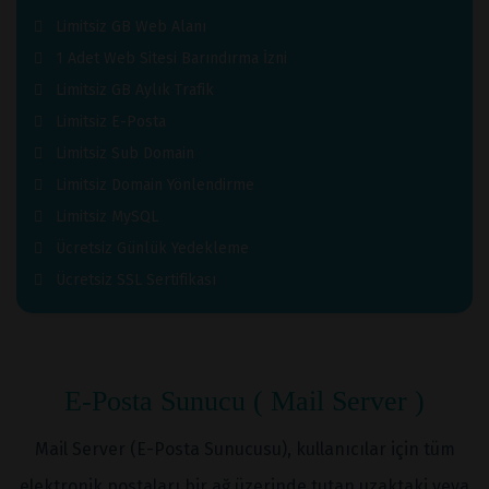
Limitsiz GB Web Alanı
1 Adet Web Sitesi Barındırma İzni
Limitsiz GB Aylık Trafik
Limitsiz E-Posta
Limitsiz Sub Domain
Limitsiz Domain Yönlendirme
Limitsiz MySQL
Ücretsiz Günlük Yedekleme
Ücretsiz SSL Sertifikası
E-Posta Sunucu ( Mail Server )
Mail Server (E-Posta Sunucusu), kullanıcılar için tüm
elektronik postaları bir ağ üzerinde tutan uzaktaki veya