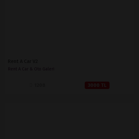
SATIN AL
Rent A Car V2
Rent A Car & Oto Galeri
1208
3000 TL