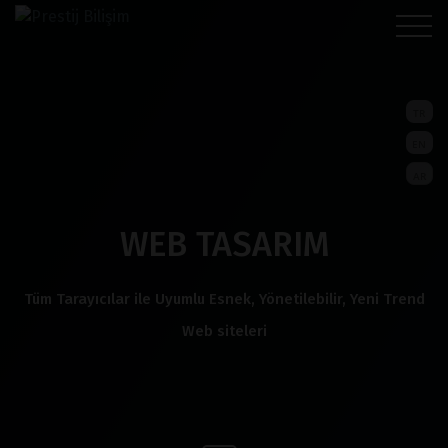
TR
EN
AR
WEB TASARIM
Tüm Tarayıcılar ile Uyumlu Esnek, Yönetilebilir, Yeni Trend
Web siteleri