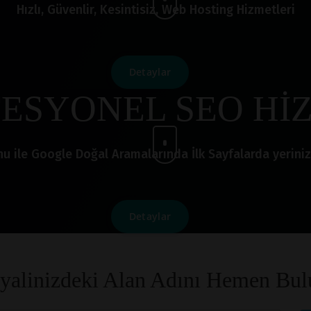
Hızlı, Güvenlir, Kesintisiz, Web Hosting Hizmetleri
Detaylar
ESYONEL SEO Hİ
le Google Doğal Aramalarında İlk Sayfalarda yerinizi a
Detaylar
yalinizdeki Alan Adını Hemen Bul