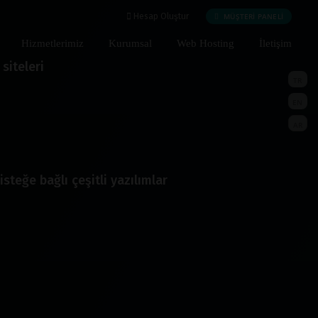
MÜŞTERİ PANELİ
Hesap Oluştur
Hizmetlerimiz
Kurumsal
Web Hosting
İletişim
siteleri
TR
EN
AR
isteğe bağlı çeşitli yazılımlar