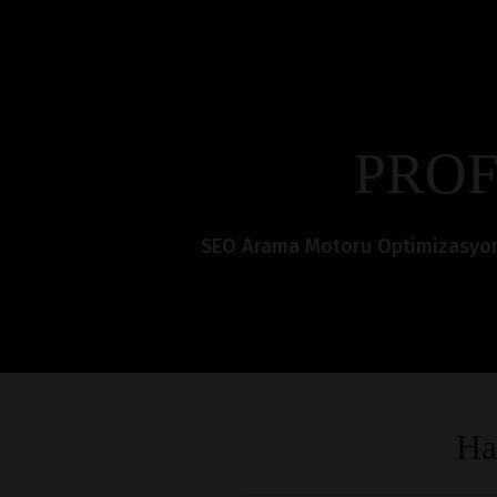
PROF
SEO Arama Motoru Optimizasyonu i
Ha