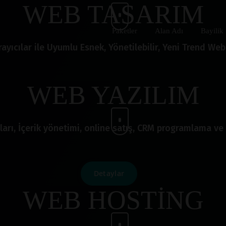
WEB TASARIM
Paketler
Alan Adı
Bayilik
ayıcılar ile Uyumlu Esnek, Yönetilebilir, Yeni Trend Web 
WEB YAZILIM
ları, İçerik yönetimi, online satış, CRM programlama ve 
Detaylar
WEB HOSTİNG