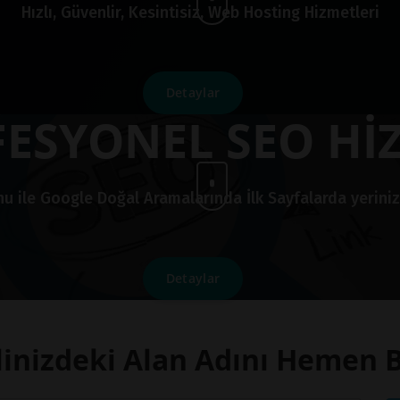
Hızlı, Güvenlir, Kesintisiz, Web Hosting Hizmetleri
Detaylar
ESYONEL SEO Hİ
le Google Doğal Aramalarında İlk Sayfalarda yerinizi a
Detaylar
inizdeki Alan Adını Hemen 