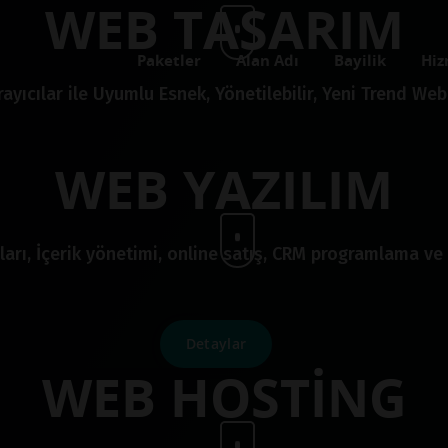
WEB TASARIM
Paketler
Alan Adı
Bayilik
Hiz
ayıcılar ile Uyumlu Esnek, Yönetilebilir, Yeni Trend Web 
WEB YAZILIM
ları, İçerik yönetimi, online satış, CRM programlama ve 
Detaylar
WEB HOSTİNG