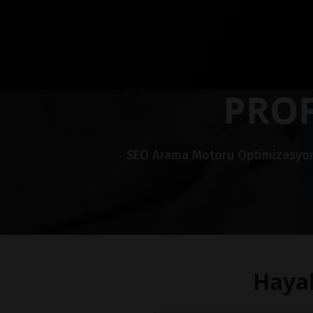
PROF
SEO Arama Motoru Optimizasyonu i
Hayal