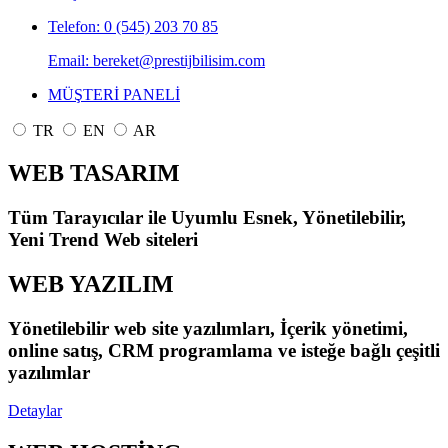
Telefon: 0 (545) 203 70 85
Email: bereket@prestijbilisim.com
MÜŞTERİ PANELİ
TR
EN
AR
WEB TASARIM
Tüm Tarayıcılar ile Uyumlu Esnek, Yönetilebilir,
Yeni Trend Web siteleri
WEB YAZILIM
Yönetilebilir web site yazılımları, İçerik yönetimi,
online satış, CRM programlama ve isteğe bağlı çeşitli
yazılımlar
Detaylar