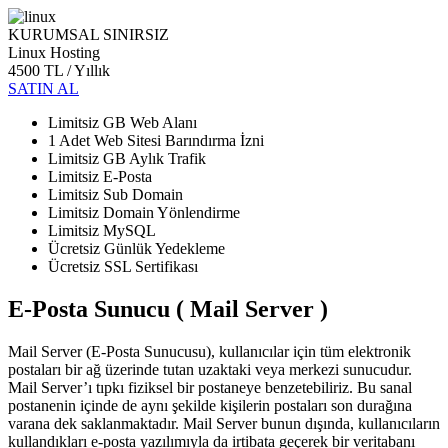
KURUMSAL SINIRSIZ
Linux Hosting
4500 TL
/ Yıllık
SATIN AL
Limitsiz GB Web Alanı
1 Adet Web Sitesi Barındırma İzni
Limitsiz GB Aylık Trafik
Limitsiz E-Posta
Limitsiz Sub Domain
Limitsiz Domain Yönlendirme
Limitsiz MySQL
Ücretsiz Günlük Yedekleme
Ücretsiz SSL Sertifikası
E-Posta Sunucu ( Mail Server )
Mail Server (E-Posta Sunucusu), kullanıcılar için tüm elektronik
postaları bir ağ üzerinde tutan uzaktaki veya merkezi sunucudur.
Mail Server’ı tıpkı fiziksel bir postaneye benzetebiliriz. Bu sanal
postanenin içinde de aynı şekilde kişilerin postaları son durağına
varana dek saklanmaktadır. Mail Server bunun dışında, kullanıcıların
kullandıkları e-posta yazılımıyla da irtibata geçerek bir veritabanı