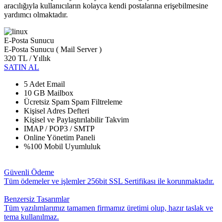
aracılığıyla kullanıcıların kolayca kendi postalarına erişebilmesine
yardımcı olmaktadır.
E-Posta Sunucu
E-Posta Sunucu ( Mail Server )
320 TL
/ Yıllık
SATIN AL
5 Adet Email
10 GB Mailbox
Ücretsiz Spam Spam Filtreleme
Kişisel Adres Defteri
Kişisel ve Paylaştırılabilir Takvim
IMAP / POP3 / SMTP
Online Yönetim Paneli
%100 Mobil Uyumluluk
Güvenli Ödeme
Tüm ödemeler ve işlemler 256bit SSL Sertifikası ile korunmaktadır.
Benzersiz Tasarımlar
Tüm yazılımlarımız tamamen firmamız üretimi olup, hazır taslak ve
tema kullanılmaz.