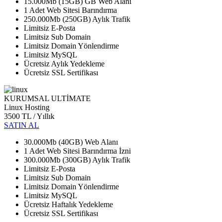
15.000Mb (15GB) GB Web Alanı
1 Adet Web Sitesi Barındırma
250.000Mb (250GB) Aylık Trafik
Limitsiz E-Posta
Limitsiz Sub Domain
Limitsiz Domain Yönlendirme
Limitsiz MySQL
Ücretsiz Aylık Yedekleme
Ücretsiz SSL Sertifikası
KURUMSAL ULTİMATE
Linux Hosting
3500 TL
/ Yıllık
SATIN AL
30.000Mb (40GB) Web Alanı
1 Adet Web Sitesi Barındırma İzni
300.000Mb (300GB) Aylık Trafik
Limitsiz E-Posta
Limitsiz Sub Domain
Limitsiz Domain Yönlendirme
Limitsiz MySQL
Ücretsiz Haftalık Yedekleme
Ücretsiz SSL Sertifikası