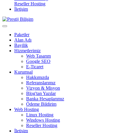
Reseller Hosting
İletişim
Paketler
Alan Adı
Bayilik
Hizmetlerimiz
Web Tasarım
Google SEO
E-Ticaret
Kurumsal
Hakkımızda
Referanslarımız
Vizyon & Misyon
Blog'tan Yazılar
Banka Hesaplarımız
Ödeme Bildirim
Web Hosting
Linux Hosting
Windows Hosting
Reseller Hosting
İletişim