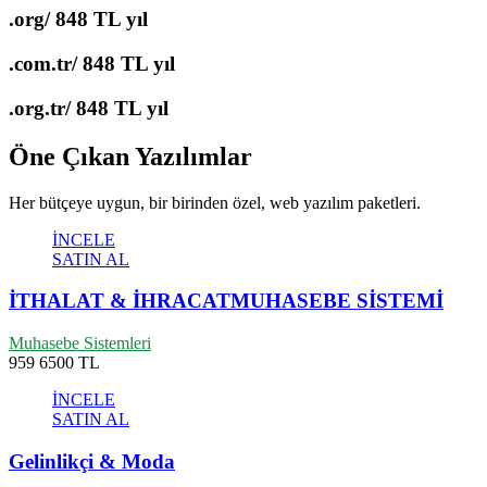
.org/
848 TL yıl
.com.tr/
848 TL yıl
.org.tr/
848 TL yıl
Öne Çıkan Yazılımlar
Her bütçeye uygun, bir birinden özel, web yazılım paketleri.
İNCELE
SATIN AL
İTHALAT & İHRACATMUHASEBE SİSTEMİ
Muhasebe Sistemleri
959
6500 TL
İNCELE
SATIN AL
Gelinlikçi & Moda