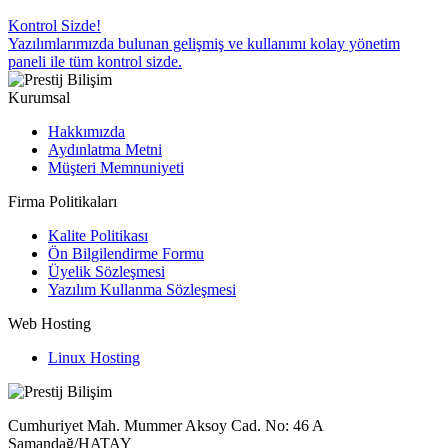
Kontrol Sizde!
Yazılımlarımızda bulunan gelişmiş ve kullanımı kolay yönetim
paneli ile tüm kontrol sizde.
Kurumsal
Hakkımızda
Aydınlatma Metni
Müşteri Memnuniyeti
Firma Politikaları
Kalite Politikası
Ön Bilgilendirme Formu
Üyelik Sözleşmesi
Yazılım Kullanma Sözleşmesi
Web Hosting
Linux Hosting
Cumhuriyet Mah. Mummer Aksoy Cad. No: 46 A
Samandağ/HATAY