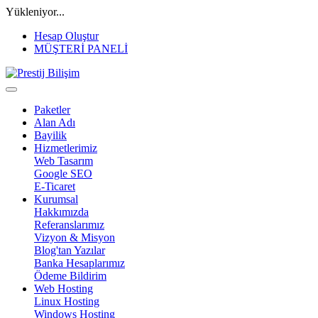
Yükleniyor...
Hesap Oluştur
MÜŞTERİ PANELİ
Paketler
Alan Adı
Bayilik
Hizmetlerimiz
Web Tasarım
Google SEO
E-Ticaret
Kurumsal
Hakkımızda
Referanslarımız
Vizyon & Misyon
Blog'tan Yazılar
Banka Hesaplarımız
Ödeme Bildirim
Web Hosting
Linux Hosting
Windows Hosting