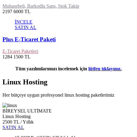
Muhasebeli, Barkodlu Satış, Stok Takip
2197
6000 TL
İNCELE
SATIN AL
Plus E-Ticaret Paketi
E-Ticaret Paketleri
1284
1500 TL
Tüm yazılımlarımızı incelemek için
lütfen tıklayınız.
Linux Hosting
Her bütçeye uygun profesyonel linux hosting paketlerimiz
BİREYSEL ULTİMATE
Linux Hosting
2500 TL
/ Yıllık
SATIN AL