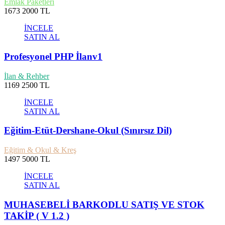
Emlak Paketleri
1673
2000 TL
İNCELE
SATIN AL
Profesyonel PHP İlanv1
İlan & Rehber
1169
2500 TL
İNCELE
SATIN AL
Eğitim-Etüt-Dershane-Okul (Sınırsız Dil)
Eğitim & Okul & Kreş
1497
5000 TL
İNCELE
SATIN AL
MUHASEBELİ BARKODLU SATIŞ VE STOK
TAKİP ( V 1.2 )