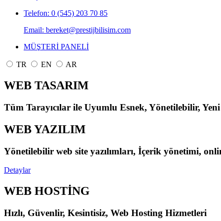
Telefon: 0 (545) 203 70 85
Email: bereket@prestijbilisim.com
MÜŞTERİ PANELİ
TR
EN
AR
WEB TASARIM
Tüm Tarayıcılar ile Uyumlu Esnek, Yönetilebilir, Yeni
WEB YAZILIM
Yönetilebilir web site yazılımları, İçerik yönetimi, on
Detaylar
WEB HOSTİNG
Hızlı, Güvenlir, Kesintisiz, Web Hosting Hizmetleri