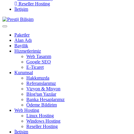
Reseller Hosting
İletişim
Paketler
Alan Adı
Bayilik
Hizmetlerimiz
Web Tasarım
Google SEO
E-Ticaret
Kurumsal
Hakkımızda
Referanslarımız
Vizyon & Misyon
Blog'tan Yazılar
Banka Hesaplarımız
Ödeme Bildirim
Web Hosting
Linux Hosting
Windows Hosting
Reseller Hosting
İletişim