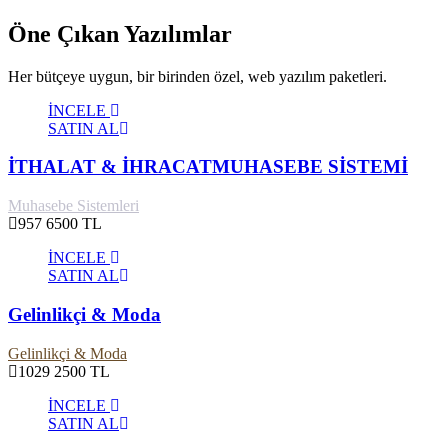
Öne Çıkan Yazılımlar
Her bütçeye uygun, bir birinden özel, web yazılım paketleri.
İNCELE
SATIN AL
İTHALAT & İHRACATMUHASEBE SİSTEMİ
Muhasebe Sistemleri
957
6500 TL
İNCELE
SATIN AL
Gelinlikçi & Moda
Gelinlikçi & Moda
1029
2500 TL
İNCELE
SATIN AL