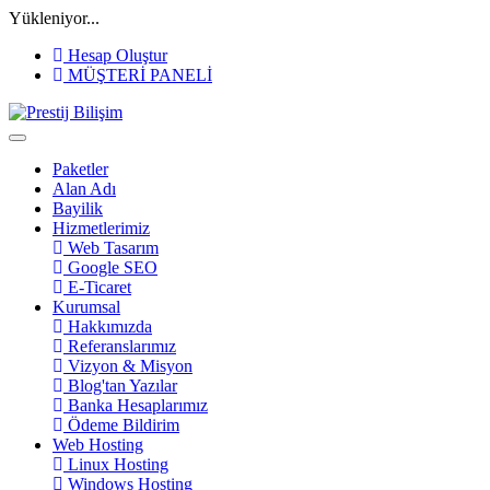
Yükleniyor...
Hesap Oluştur
MÜŞTERİ PANELİ
Paketler
Alan Adı
Bayilik
Hizmetlerimiz
Web Tasarım
Google SEO
E-Ticaret
Kurumsal
Hakkımızda
Referanslarımız
Vizyon & Misyon
Blog'tan Yazılar
Banka Hesaplarımız
Ödeme Bildirim
Web Hosting
Linux Hosting
Windows Hosting