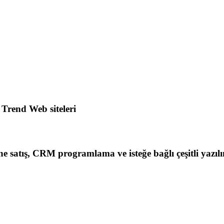
 Trend Web siteleri
line satış, CRM programlama ve isteğe bağlı çeşitli yazıl