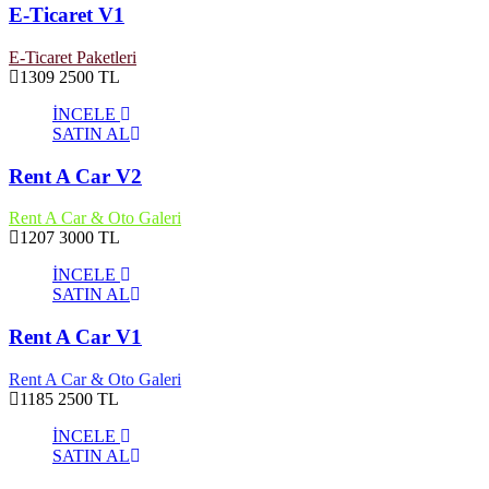
E-Ticaret V1
E-Ticaret Paketleri
1309
2500 TL
İNCELE
SATIN AL
Rent A Car V2
Rent A Car & Oto Galeri
1207
3000 TL
İNCELE
SATIN AL
Rent A Car V1
Rent A Car & Oto Galeri
1185
2500 TL
İNCELE
SATIN AL