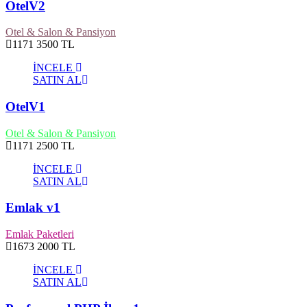
OtelV2
Otel & Salon & Pansiyon
1171
3500 TL
İNCELE
SATIN AL
OtelV1
Otel & Salon & Pansiyon
1171
2500 TL
İNCELE
SATIN AL
Emlak v1
Emlak Paketleri
1673
2000 TL
İNCELE
SATIN AL