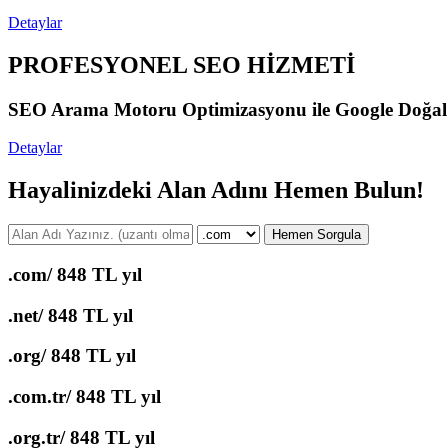
Detaylar
PROFESYONEL SEO HİZMETİ
SEO Arama Motoru Optimizasyonu ile Google Doğal Ara
Detaylar
Hayalinizdeki Alan Adını Hemen Bulun!
Hemen Sorgula
.com/
848 TL yıl
.net/
848 TL yıl
.org/
848 TL yıl
.com.tr/
848 TL yıl
.org.tr/
848 TL yıl