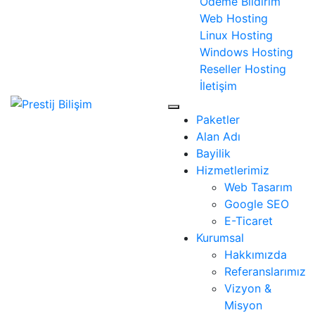
Ödeme Bildirim
Web Hosting
Linux Hosting
Windows Hosting
Reseller Hosting
İletişim
Paketler
Alan Adı
Bayilik
Hizmetlerimiz
Web Tasarım
Google SEO
E-Ticaret
Kurumsal
Hakkımızda
Referanslarımız
Vizyon &
Misyon