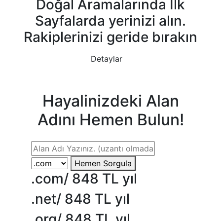
Doğal Aramalarında İlk
Sayfalarda yerinizi alın.
Rakiplerinizi geride bırakın
Detaylar
Hayalinizdeki Alan
Adını Hemen Bulun!
Hemen Sorgula
.com/
848 TL yıl
.net/
848 TL yıl
.org/
848 TL yıl