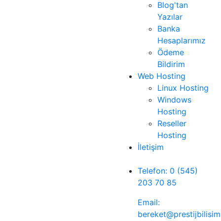
Blog'tan
Yazılar
Banka
Hesaplarımız
Ödeme
Bildirim
Web Hosting
Linux Hosting
Windows
Hosting
Reseller
Hosting
İletişim
Telefon: 0 (545)
203 70 85
Email:
bereket@prestijbilisi