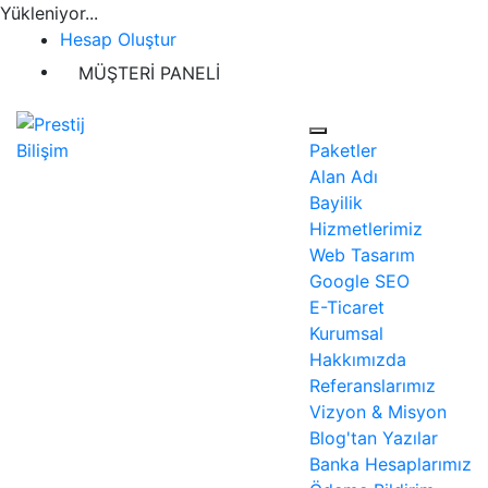
Yükleniyor...
Hesap Oluştur
MÜŞTERİ PANELİ
Paketler
Alan Adı
Bayilik
Hizmetlerimiz
Web Tasarım
Google SEO
E-Ticaret
Kurumsal
Hakkımızda
Referanslarımız
Vizyon & Misyon
Blog'tan Yazılar
Banka Hesaplarımız