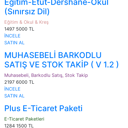
Eğitim-Etüt-Dershane-Okul
(Sınırsız Dil)
Eğitim & Okul & Kreş
1497
5000 TL
İNCELE
SATIN AL
MUHASEBELİ BARKODLU
SATIŞ VE STOK TAKİP ( V 1.2 )
Muhasebeli, Barkodlu Satış, Stok Takip
2197
6000 TL
İNCELE
SATIN AL
Plus E-Ticaret Paketi
E-Ticaret Paketleri
1284
1500 TL