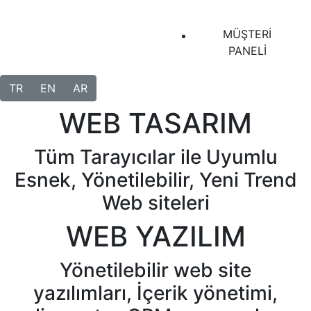
MÜŞTERİ
PANELİ
TR
EN
AR
WEB TASARIM
Tüm Tarayıcılar ile Uyumlu
Esnek, Yönetilebilir, Yeni Trend
Web siteleri
WEB YAZILIM
Yönetilebilir web site
yazılımları, İçerik yönetimi,