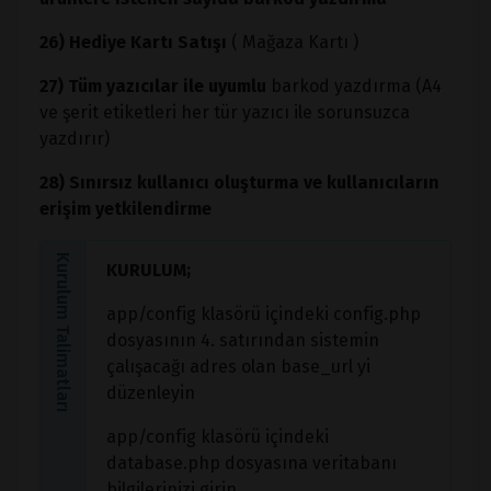
26) Hediye Kartı Satışı
( Mağaza Kartı )
27) Tüm yazıcılar ile uyumlu
barkod yazdırma (A4
ve şerit etiketleri her tür yazıcı ile sorunsuzca
yazdırır)
28) Sınırsız kullanıcı oluşturma ve kullanıcıların
erişim yetkilendirme
Kurulum Talimatları
KURULUM;
app/config klasörü içindeki config.php
dosyasının 4. satırından sistemin
çalışacağı adres olan base_url yi
düzenleyin
app/config klasörü içindeki
database.php dosyasına veritabanı
bilgilerinizi girin