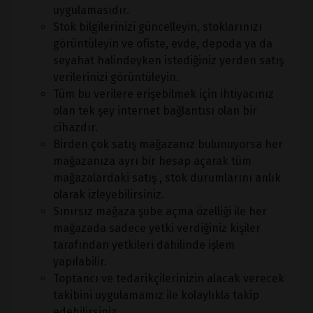
uygulamasıdır.
Stok bilgilerinizi güncelleyin, stoklarınızı
görüntüleyin ve ofiste, evde, depoda ya da
seyahat halindeyken istediğiniz yerden satış
verilerinizi görüntüleyin.
Tüm bu verilere erişebilmek için ihtiyacınız
olan tek şey internet bağlantısı olan bir
cihazdır.
Birden çok satış mağazanız bulunuyorsa her
mağazanıza ayrı bir hesap açarak tüm
mağazalardaki satış , stok durumlarını anlık
olarak izleyebilirsiniz.
Sınırsız mağaza şube açma özelliği ile her
mağazada sadece yetki verdiğiniz kişiler
tarafından yetkileri dahilinde işlem
yapılabilir.
Toptancı ve tedarikçilerinizin alacak verecek
takibini uygulamamız ile kolaylıkla takip
edebilirsiniz