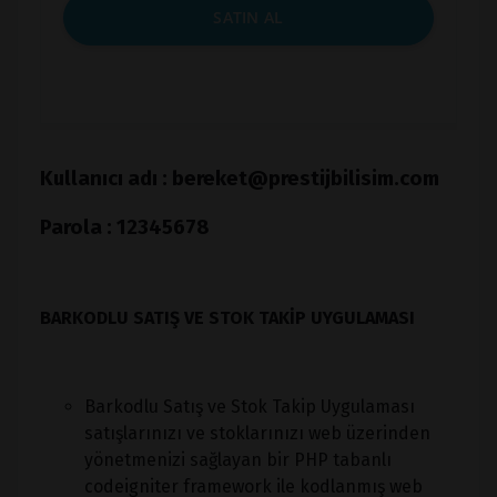
SATIN AL
Kullanıcı adı : bereket@prestijbilisim.com
Parola : 12345678
BARKODLU SATIŞ VE STOK TAKİP UYGULAMASI
Barkodlu Satış ve Stok Takip Uygulaması
satışlarınızı ve stoklarınızı web üzerinden
yönetmenizi sağlayan bir PHP tabanlı
codeigniter framework ile kodlanmış web