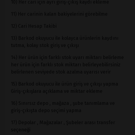
10) Her cari için ayrı giriş-çıkış kaydı ekleme
11) Her carinin kalan bakiyelerini görebilme
12) Cari Hesap Takibi
13) Barkod okuyucu ile kolayca ürünlerin kaydını
tutma, kolay stok giriş ve çıkışı
14) Her ürün için farklı stok uyarı miktarı belirleme
her ürün için farklı stok miktarı belirleyebilirsiniz
belirlenen seviyede stok azalma uyarısı verir
15) Barkod okuyucu ile ürün giriş ve çıkışı yapma
Giriş-çıkışlara açıklama ve miktar ekleme
16) Sınırsız depo , mağaza , şube tanımlama ve
giriş-çıkışta depo seçimi yapma
17) Depolar , Mağazalar , Şubeler arası transfer
seçeneği