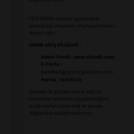
VERITABANI klasörü içerisindeki
barkod.sql dosyasını phpmyadminden
import edin
ADMIN GİRİŞ BİLGİLERİ :
Admin Paneli : www.siteadi.com/
E-Posta :
bereket@prestijbilisim.com
Parola :
12345678
Sisteme ilk girişten sonra sağ üst
kısımdaki menüden ulaşabileceğiniz
profil sayfanızdan mail ve parola
bilgilerinizi değiştirebilirsiniz.