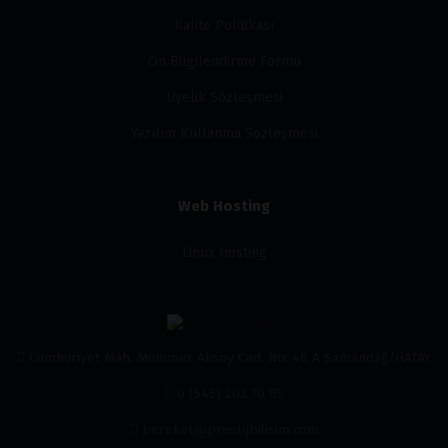
Kalite Politikası
Ön Bilgilendirme Formu
Üyelik Sözleşmesi
Yazılım Kullanma Sözleşmesi
Web Hosting
Linux Hosting
Cumhuriyet Mah. Mummer Aksoy Cad. No: 46 A Samandağ/HATAY
0 (545) 203 70 85
bereket@prestijbilisim.com