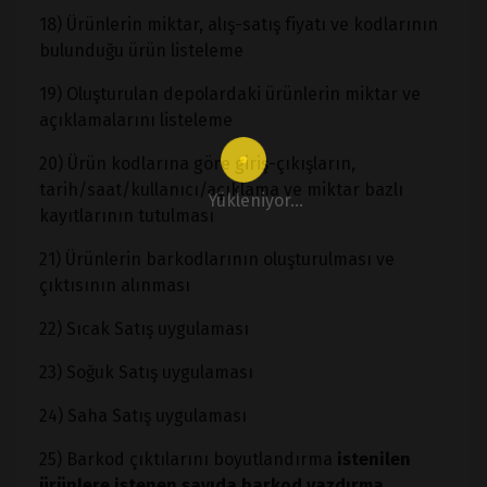
18) Ürünlerin miktar, alış-satış fiyatı ve kodlarının
bulunduğu ürün listeleme
19) Oluşturulan depolardaki ürünlerin miktar ve
açıklamalarını listeleme
20) Ürün kodlarına göre giriş-çıkışların,
tarih/saat/kullanıcı/açıklama ve miktar bazlı
Yükleniyor...
kayıtlarının tutulması
21) Ürünlerin barkodlarının oluşturulması ve
çıktısının alınması
22) Sıcak Satış uygulaması
23) Soğuk Satış uygulaması
24) Saha Satış uygulaması
25) Barkod çıktılarını boyutlandırma
istenilen
ürünlere istenen sayıda barkod yazdırma