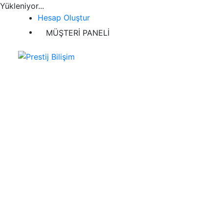
Yükleniyor...
Hesap Oluştur
MÜŞTERİ PANELİ