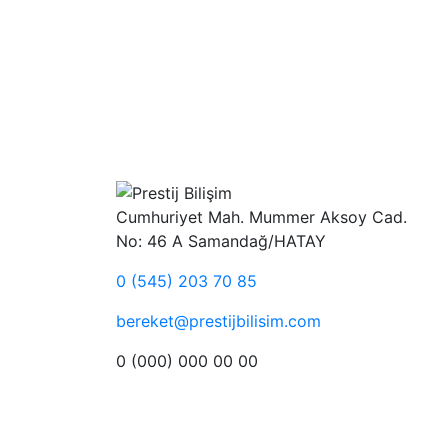
Cumhuriyet Mah. Mummer Aksoy Cad.
No: 46 A Samandağ/HATAY
0 (545) 203 70 85
bereket@prestijbilisim.com
0 (000) 000 00 00