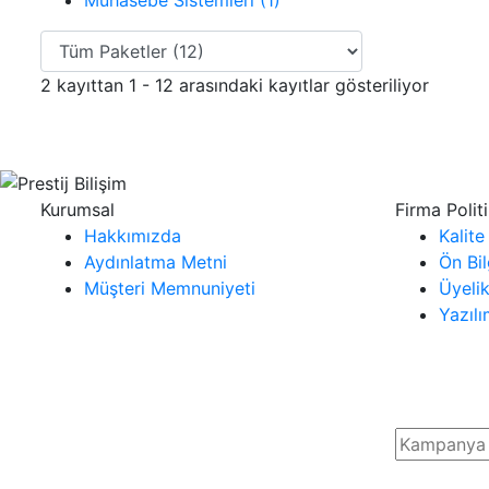
Muhasebe Sistemleri (1)
2 kayıttan 1 - 12 arasındaki kayıtlar gösteriliyor
Kurumsal
Firma Politi
Hakkımızda
Kalite
Aydınlatma Metni
Ön Bi
Müşteri Memnuniyeti
Üyeli
Yazıl