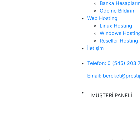
Banka Hesapları
Ödeme Bildirim
Web Hosting
Linux Hosting
Windows Hostin
Reseller Hosting
İletişim
Telefon: 0 (545) 203 
Email: bereket@presti
MÜŞTERİ PANELİ