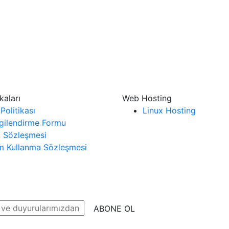
kaları
Web Hosting
 Politikası
Linux Hosting
lgilendirme Formu
k Sözleşmesi
ım Kullanma Sözleşmesi